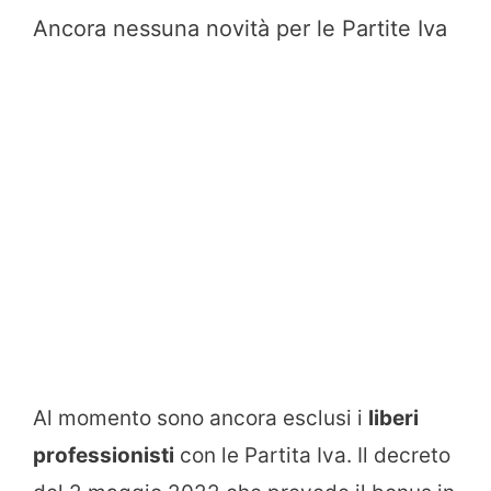
Ancora nessuna novità per le Partite Iva
Al momento sono ancora esclusi i
liberi
professionisti
con le Partita Iva. Il decreto