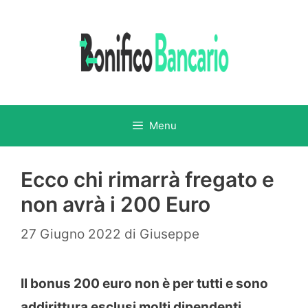
Vai
al
contenuto
Menu
Ecco chi rimarrà fregato e
non avrà i 200 Euro
27 Giugno 2022
di
Giuseppe
Il bonus 200 euro non è per tutti e sono
addirittura esclusi molti dipendenti