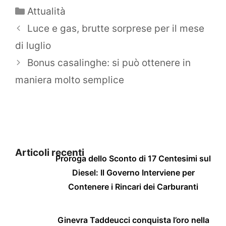
Categorie
Attualità
Luce e gas, brutte sorprese per il mese
di luglio
Bonus casalinghe: si può ottenere in
maniera molto semplice
Articoli recenti
Proroga dello Sconto di 17 Centesimi sul
Diesel: Il Governo Interviene per
Contenere i Rincari dei Carburanti
Ginevra Taddeucci conquista l’oro nella