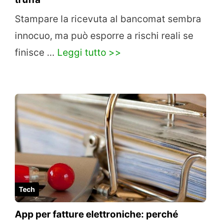
Stampare la ricevuta al bancomat sembra
innocuo, ma può esporre a rischi reali se
finisce …
Leggi tutto >>
Tech
App per fatture elettroniche: perché