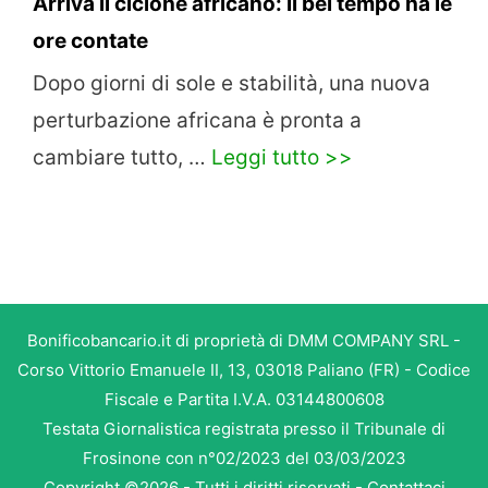
Arriva il ciclone africano: il bel tempo ha le
ore contate
Dopo giorni di sole e stabilità, una nuova
perturbazione africana è pronta a
cambiare tutto, …
Leggi tutto >>
Bonificobancario.it di proprietà di DMM COMPANY SRL -
Corso Vittorio Emanuele II, 13, 03018 Paliano (FR) - Codice
Fiscale e Partita I.V.A. 03144800608
Testata Giornalistica registrata presso il Tribunale di
Frosinone con n°02/2023 del 03/03/2023
Copyright ©2026 - Tutti i diritti riservati -
Contattaci