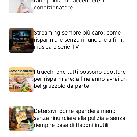
farlo prima di riaccendere il
condizionatore
Streaming sempre più caro: come
risparmiare senza rinunciare a film,
musica e serie TV
I trucchi che tutti possono adottare
per risparmiare: a fine anno avrai un
bel gruzzolo da parte
Detersivi, come spendere meno
senza rinunciare alla pulizia e senza
riempire casa di flaconi inutili