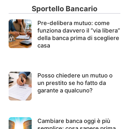
Sportello Bancario
Pre-delibera mutuo: come
funziona davvero il “via libera”
della banca prima di scegliere
casa
Posso chiedere un mutuo o
un prestito se ho fatto da
garante a qualcuno?
Cambiare banca oggi è più
semplice: cosa sapere prima