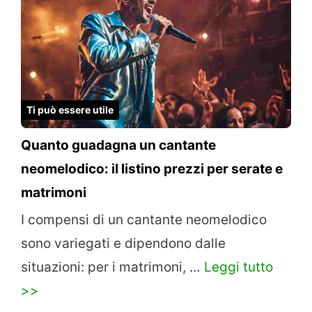
Ti può essere utile
Quanto guadagna un cantante
neomelodico: il listino prezzi per serate e
matrimoni
I compensi di un cantante neomelodico
sono variegati e dipendono dalle
situazioni: per i matrimoni, …
Leggi tutto
>>