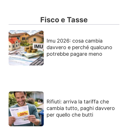
Fisco e Tasse
Imu 2026: cosa cambia
davvero e perché qualcuno
potrebbe pagare meno
Rifiuti: arriva la tariffa che
cambia tutto, paghi davvero
per quello che butti