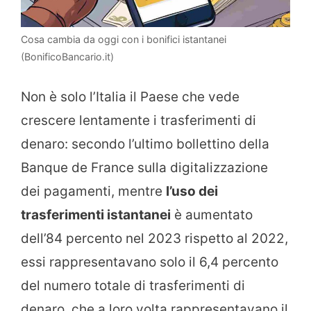
Cosa cambia da oggi con i bonifici istantanei
(BonificoBancario.it)
Non è solo l’Italia il Paese che vede
crescere lentamente i trasferimenti di
denaro: secondo l’ultimo bollettino della
Banque de France sulla digitalizzazione
dei pagamenti, mentre
l’uso dei
trasferimenti istantanei
è aumentato
dell’84 percento nel 2023 rispetto al 2022,
essi rappresentavano solo il 6,4 percento
del numero totale di trasferimenti di
denaro, che a loro volta rappresentavano il