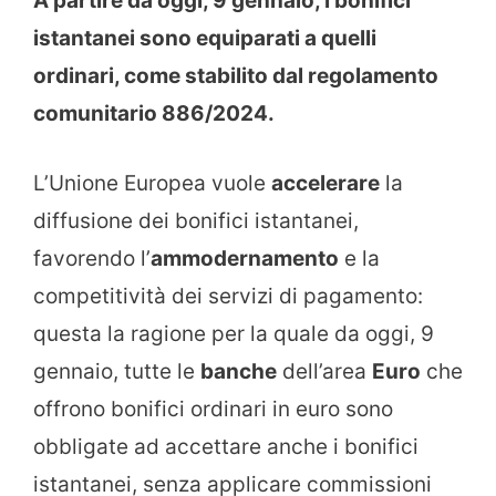
A partire da oggi, 9 gennaio, i bonifici
istantanei sono equiparati a quelli
ordinari, come stabilito dal regolamento
comunitario 886/2024.
L’Unione Europea vuole
accelerare
la
diffusione dei bonifici istantanei,
favorendo l’
ammodernamento
e la
competitività dei servizi di pagamento:
questa la ragione per la quale da oggi, 9
gennaio, tutte le
banche
dell’area
Euro
che
offrono bonifici ordinari in euro sono
obbligate ad accettare anche i bonifici
istantanei, senza applicare commissioni