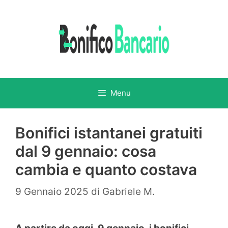
Vai
al
contenuto
Menu
Bonifici istantanei gratuiti
dal 9 gennaio: cosa
cambia e quanto costava
9 Gennaio 2025
di
Gabriele M.