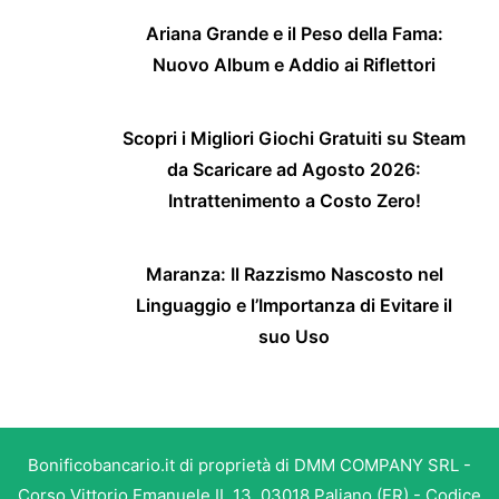
Ariana Grande e il Peso della Fama:
Nuovo Album e Addio ai Riflettori
Scopri i Migliori Giochi Gratuiti su Steam
da Scaricare ad Agosto 2026:
Intrattenimento a Costo Zero!
Maranza: Il Razzismo Nascosto nel
Linguaggio e l’Importanza di Evitare il
suo Uso
Bonificobancario.it di proprietà di DMM COMPANY SRL -
Corso Vittorio Emanuele II, 13, 03018 Paliano (FR) - Codice