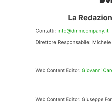
La Redazion
Contatti:
info@dmmcompany.it
Direttore Responsabile: Michele
Web Content Editor:
Giovanni Car
Web Content Editor: Giuseppe Fo