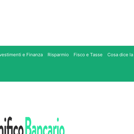
vestimenti e Finanza
Risparmio
Fisco e Tasse
Cosa dice la