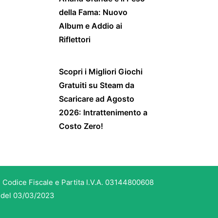
della Fama: Nuovo
Album e Addio ai
Riflettori
Scopri i Migliori Giochi
Gratuiti su Steam da
Scaricare ad Agosto
2026: Intrattenimento a
Costo Zero!
 Codice Fiscale e Partita I.V.A. 03144800608
3 del 03/03/2023