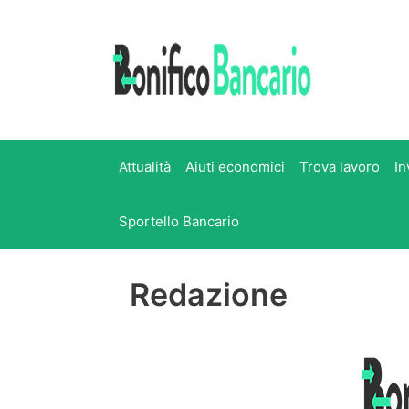
Vai
al
contenuto
Attualità
Aiuti economici
Trova lavoro
In
Sportello Bancario
Redazione