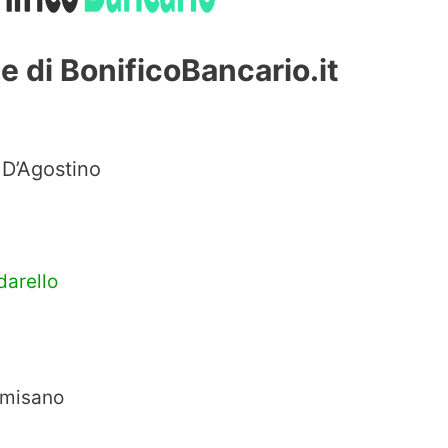
e di BonificoBancario.it
 D’Agostino
darello
rmisano