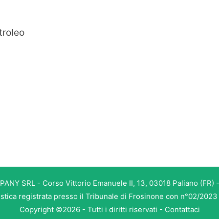
troleo
PANY SRL - Corso Vittorio Emanuele II, 13, 03018 Paliano (FR) -
istica registrata presso il Tribunale di Frosinone con n°02/202
Copyright ©2026 - Tutti i diritti riservati -
Contattaci