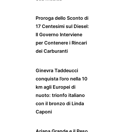
Proroga dello Sconto di
17 Centesimi sul Diesel:
Il Governo Interviene
per Contenere i Rincari
dei Carburanti
Ginevra Taddeucci
conquista l’oro nella 10
km agli Europei di
nuoto: trionfo italiano
con il bronzo di Linda
Caponi
Ariana Grande e il Peso