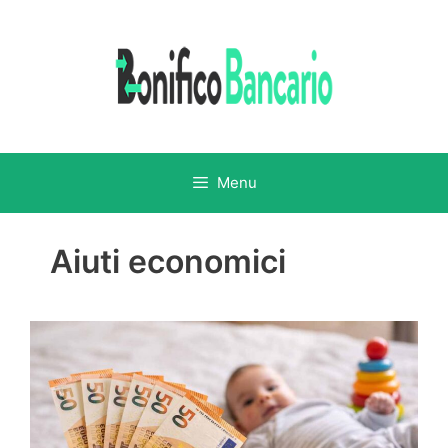
Vai
al
contenuto
Menu
Aiuti economici