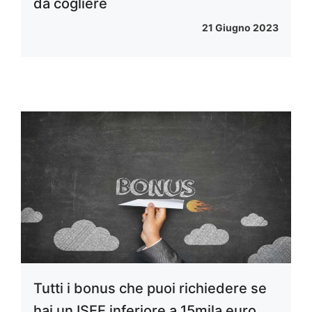
da cogliere
21 Giugno 2023
Tutti i bonus che puoi richiedere se
hai un ISEE inferiore a 15mila euro