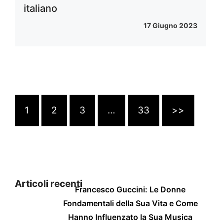
italiano
17 Giugno 2023
1
2
3
…
33
>>
Articoli recenti
Francesco Guccini: Le Donne
Fondamentali della Sua Vita e Come
Hanno Influenzato la Sua Musica