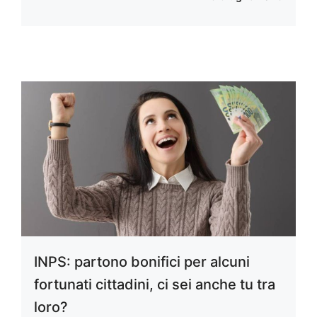
INPS: partono bonifici per alcuni
fortunati cittadini, ci sei anche tu tra
loro?