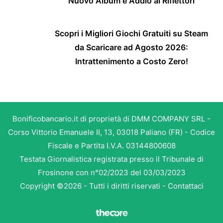
Nuovo Album e Addio ai Riflettori
Scopri i Migliori Giochi Gratuiti su Steam
da Scaricare ad Agosto 2026:
Intrattenimento a Costo Zero!
Bonificobancario.it di proprietà di DMM COMPANY SRL -
Corso Vittorio Emanuele II, 13, 03018 Paliano (FR) - Codice
Fiscale e Partita I.V.A. 03144800608
Testata Giornalistica registrata presso il Tribunale di
Frosinone con n°02/2023 del 03/03/2023
Copyright ©2026 - Tutti i diritti riservati -
Contattaci