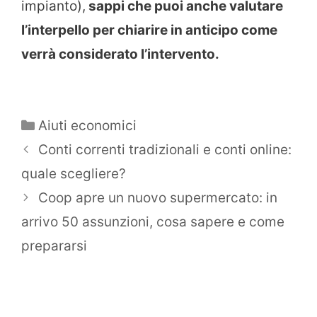
impianto),
sappi che puoi anche valutare
l’interpello per chiarire in anticipo come
verrà considerato l’intervento.
Categorie
Aiuti economici
Conti correnti tradizionali e conti online:
quale scegliere?
Coop apre un nuovo supermercato: in
arrivo 50 assunzioni, cosa sapere e come
prepararsi