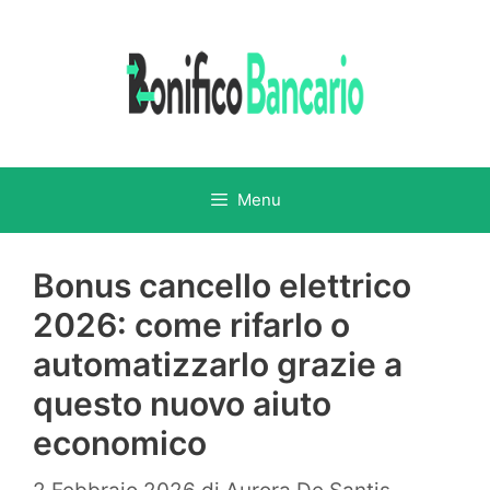
Vai
al
contenuto
Menu
Bonus cancello elettrico
2026: come rifarlo o
automatizzarlo grazie a
questo nuovo aiuto
economico