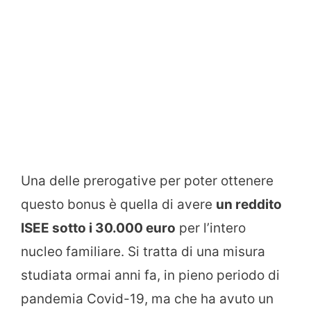
Una delle prerogative per poter ottenere
questo bonus è quella di avere
un reddito
ISEE sotto i 30.000 euro
per l’intero
nucleo familiare. Si tratta di una misura
studiata ormai anni fa, in pieno periodo di
pandemia Covid-19, ma che ha avuto un