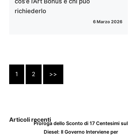
cos’è l’Art Bonus e chi può
richiederlo
6 Marzo 2026
1
2
>>
Articoli recenti
Proroga dello Sconto di 17 Centesimi sul
Diesel: Il Governo Interviene per