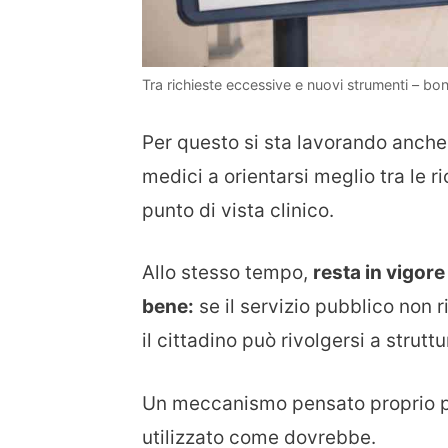
Tra richieste eccessive e nuovi strumenti – bon
Per questo si sta lavorando anche s
medici a orientarsi meglio tra le r
punto di vista clinico.
Allo stesso tempo,
resta in vigor
bene:
se il servizio pubblico non r
il cittadino può rivolgersi a strut
Un meccanismo pensato proprio pe
utilizzato come dovrebbe.