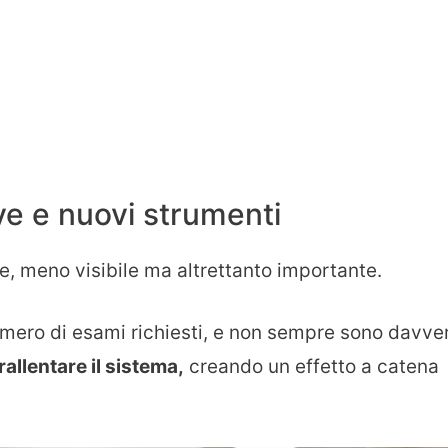
ve e nuovi strumenti
ne, meno visibile ma altrettanto importante.
numero di esami richiesti, e non sempre sono davve
allentare il sistema,
creando un effetto a catena