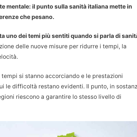
e mentale: il punto sulla sanità italiana mette in
ferenze che pesano.
sta uno dei temi più sentiti quando si parla di sanit
ione delle nuove misure per ridurre i tempi, la
locità.
i tempi si stanno accorciando e le prestazioni
ui le difficoltà restano evidenti. Il punto, in sostan
gioni riescono a garantire lo stesso livello di