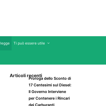
 legge
Ti può essere utile
Articoli recenti
Proroga dello Sconto di
17 Centesimi sul Diesel:
Il Governo Interviene
per Contenere i Rincari
dei Carburanti