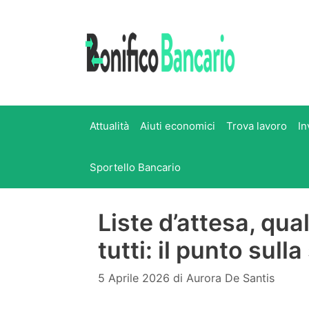
Vai
al
contenuto
Attualità
Aiuti economici
Trova lavoro
In
Sportello Bancario
Liste d’attesa, qu
tutti: il punto sulla
5 Aprile 2026
di
Aurora De Santis