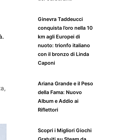
Ginevra Taddeucci
conquista l’oro nella 10
à.
km agli Europei di
nuoto: trionfo italiano
con il bronzo di Linda
Caponi
Ariana Grande e il Peso
za,
della Fama: Nuovo
Album e Addio ai
Riflettori
Scopri i Migliori Giochi
Gratuiti su Steam da