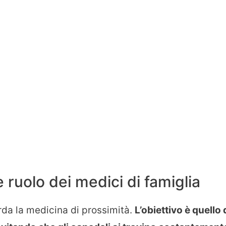
e ruolo dei medici di famiglia
rda la medicina di prossimità.
L’obiettivo è quello 