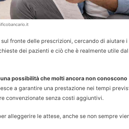
ificobancario.it
ul fronte delle prescrizioni, cercando di aiutare i
ichieste dei pazienti e ciò che è realmente utile dal
e una possibilità che molti ancora non conoscono
iesce a garantire una prestazione nei tempi previst
ture convenzionate senza costi aggiuntivi.
r alleggerire le attese, anche se non sempre vie