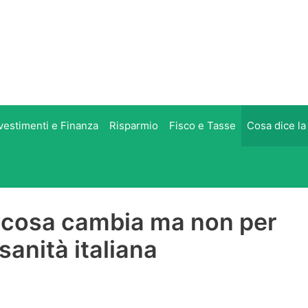
vestimenti e Finanza
Risparmio
Fisco e Tasse
Cosa dice la
alcosa cambia ma non per
 sanità italiana