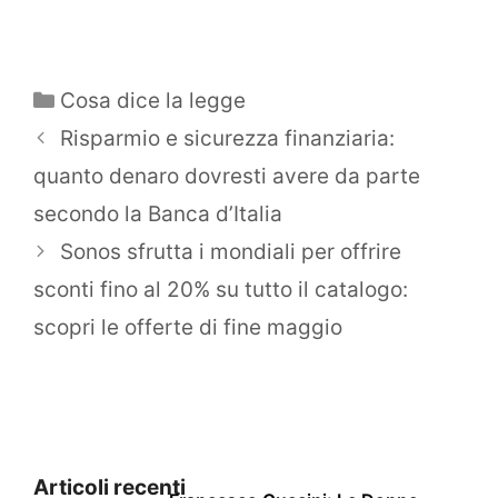
Categorie
Cosa dice la legge
Risparmio e sicurezza finanziaria:
quanto denaro dovresti avere da parte
secondo la Banca d’Italia
Sonos sfrutta i mondiali per offrire
sconti fino al 20% su tutto il catalogo:
scopri le offerte di fine maggio
Articoli recenti