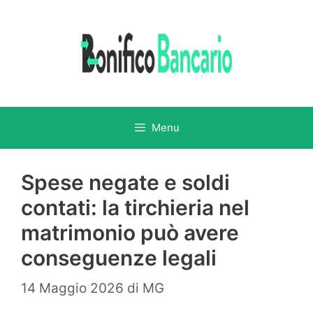
Vai
al
contenuto
Menu
Spese negate e soldi
contati: la tirchieria nel
matrimonio può avere
conseguenze legali
14 Maggio 2026
di
MG