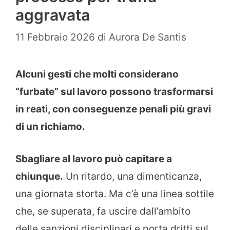
aggravata
11 Febbraio 2026
di
Aurora De Santis
Alcuni gesti che molti considerano
“furbate” sul lavoro possono trasformarsi
in reati, con conseguenze penali più gravi
di un richiamo.
Sbagliare al lavoro può capitare a
chiunque.
Un ritardo, una dimenticanza,
una giornata storta. Ma c’è una linea sottile
che, se superata, fa uscire dall’ambito
delle sanzioni disciplinari e porta dritti sul