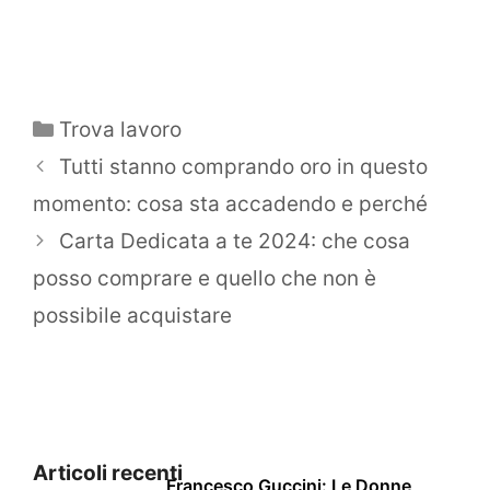
Categorie
Trova lavoro
Tutti stanno comprando oro in questo
momento: cosa sta accadendo e perché
Carta Dedicata a te 2024: che cosa
posso comprare e quello che non è
possibile acquistare
Articoli recenti
Francesco Guccini: Le Donne