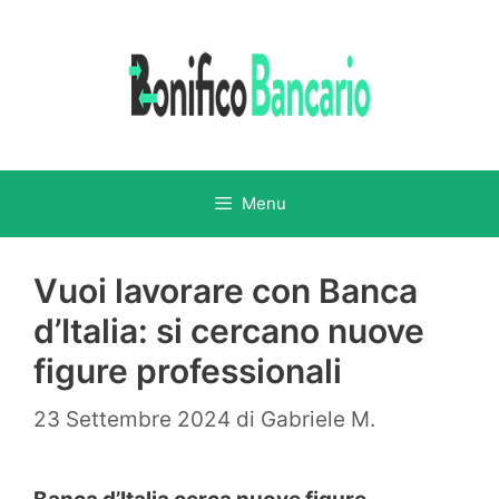
Vai
al
contenuto
Menu
Vuoi lavorare con Banca
d’Italia: si cercano nuove
figure professionali
23 Settembre 2024
di
Gabriele M.