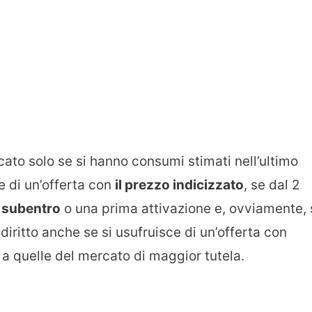
cato solo se si hanno consumi stimati nell’ultimo
e di un’offerta con
il prezzo indicizzato
, se dal 2
n
subentro
o una prima attivazione e, ovviamente, 
a diritto anche se si usufruisce di un’offerta con
 a quelle del mercato di maggior tutela.