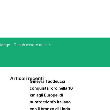
 legge
Ti può essere utile
Articoli recenti
Ginevra Taddeucci
conquista l’oro nella 10
km agli Europei di
nuoto: trionfo italiano
con il bronzo di Linda