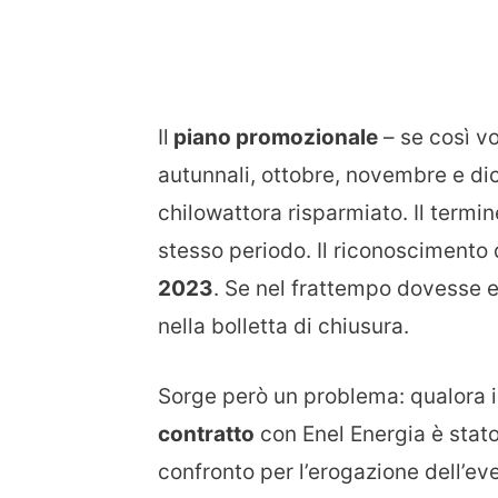
Il
piano promozionale
– se così vo
autunnali, ottobre, novembre e d
chilowattora risparmiato. Il termin
stesso periodo. Il riconoscimento
2023
. Se nel frattempo dovesse es
nella bolletta di chiusura.
Sorge però un problema: qualora il
contratto
con Enel Energia è stato
confronto per l’erogazione dell’ev