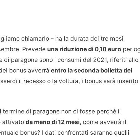
gliamo chiamarlo – ha la durata dei tre mesi
icembre. Prevede
una riduzione di 0,10 euro
per og
e di paragone sono i consumi del 2021, riferiti allo
 del bonus avverrà
entro la seconda bolletta del
serci il recesso o la voltura, i bonus sarà inserito
 termine di paragone non ci fosse perché il
 attivato
da meno di 12 mesi
, come avverrà il
entuale bonus? I dati confrontati saranno quelli