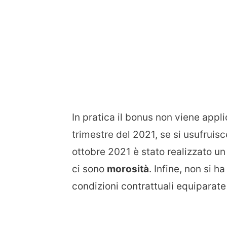
In pratica il bonus non viene appli
trimestre del 2021, se si usufruisc
ottobre 2021 è stato realizzato u
ci sono
morosità
. Infine, non si h
condizioni contrattuali equiparate