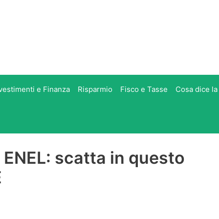
vestimenti e Finanza
Risparmio
Fisco e Tasse
Cosa dice la
ENEL: scatta in questo
E