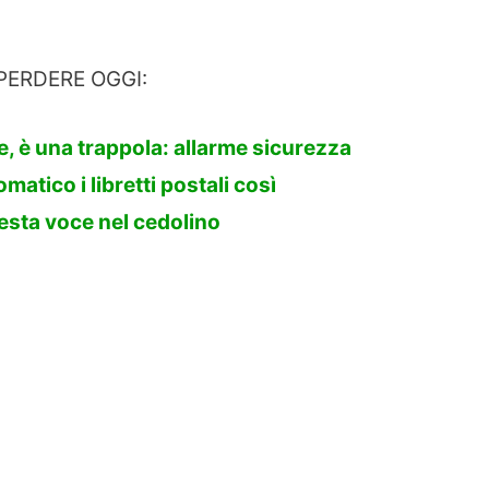
PERDERE OGGI:
, è una trappola: allarme sicurezza
atico i libretti postali così
esta voce nel cedolino