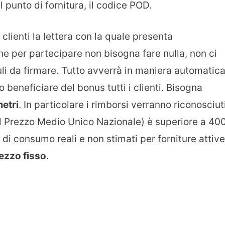
l punto di fornitura, il codice POD.
 clienti la lettera con la quale presenta
e per partecipare non bisogna fare nulla, non ci
 da firmare. Tutto avverrà in maniera automatica
 beneficiare del bonus tutti i clienti. Bisogna
etri
. In particolare i rimborsi verranno riconosciut
l Prezzo Medio Unico Nazionale) è superiore a 40
di consumo reali e non stimati per forniture attive
ezzo fisso
.