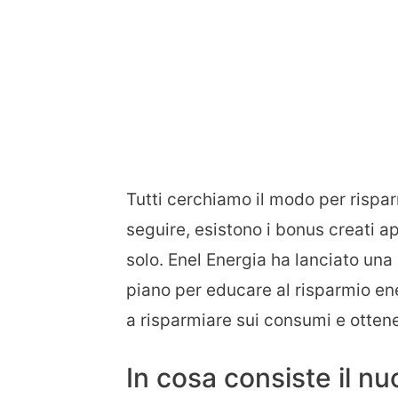
Tutti cerchiamo il modo per risparm
seguire, esistono i bonus creati a
solo. Enel Energia ha lanciato una
piano per educare al risparmio ener
a risparmiare sui consumi e ottene
In cosa consiste il n