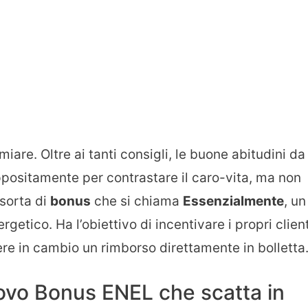
iare. Oltre ai tanti consigli, le buone abitudini da
ppositamente per contrastare il caro-vita, ma non
 sorta di
bonus
che si chiama
Essenzialmente
, un
getico. Ha l’obiettivo di incentivare i propri client
re in cambio un rimborso direttamente in bolletta
uovo Bonus ENEL che scatta in