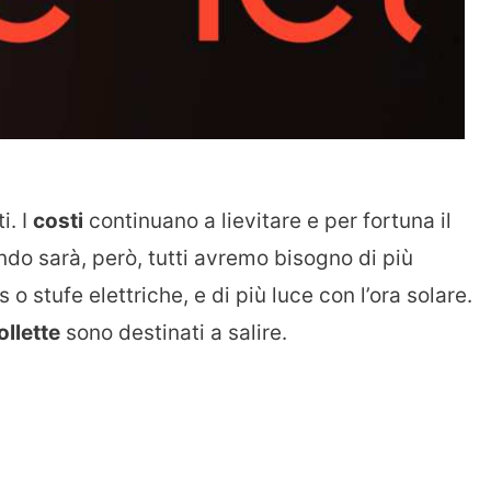
i. I
costi
continuano a lievitare e per fortuna il
do sarà, però, tutti avremo bisogno di più
s o stufe elettriche, e di più luce con l’ora solare.
ollette
sono destinati a salire.