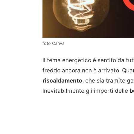
foto Canva
Il tema energetico è sentito da tutt
freddo ancora non è arrivato. Quan
riscaldamento
, che sia tramite ga
Inevitabilmente gli importi delle
b