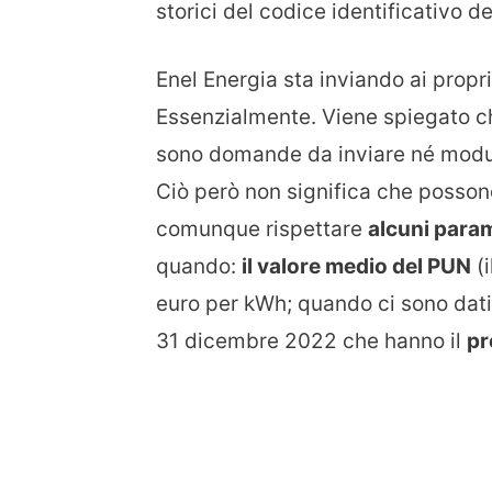
storici del codice identificativo de
Enel Energia sta inviando ai propri
Essenzialmente. Viene spiegato ch
sono domande da inviare né moduli
Ciò però non significa che possono
comunque rispettare
alcuni param
quando:
il valore medio del PUN
(i
euro per kWh; quando ci sono dati 
31 dicembre 2022 che hanno il
pr