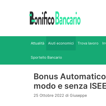
Vai
al
contenuto
Attualità
Aiuti economici
Trova lavoro
In
Sportello Bancario
Bonus Automatico 
modo e senza ISE
25 Ottobre 2022
di
Giuseppe