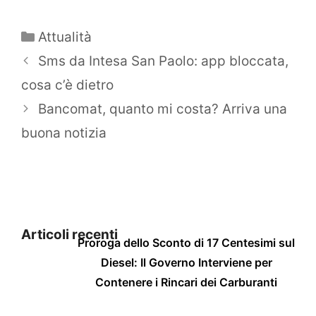
Categorie
Attualità
Sms da Intesa San Paolo: app bloccata,
cosa c’è dietro
Bancomat, quanto mi costa? Arriva una
buona notizia
Articoli recenti
Proroga dello Sconto di 17 Centesimi sul
Diesel: Il Governo Interviene per
Contenere i Rincari dei Carburanti