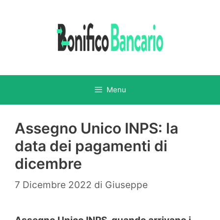
Vai
al
contenuto
Menu
Assegno Unico INPS: la
data dei pagamenti di
dicembre
7 Dicembre 2022
di
Giuseppe