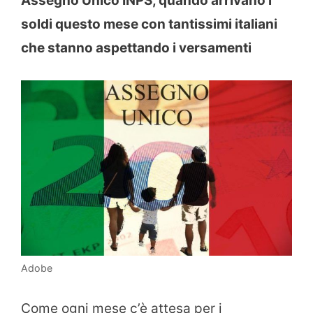
Assegno Unico INPS, quando arrivano i
soldi questo mese con tantissimi italiani
che stanno aspettando i versamenti
Adobe
Come ogni mese c’è attesa per i