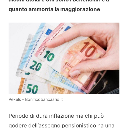
quanto ammonta la maggiorazione
Pexels – Bonificobancaario.it
Periodo di dura inflazione ma chi può
godere dell’assegno pensionistico ha una