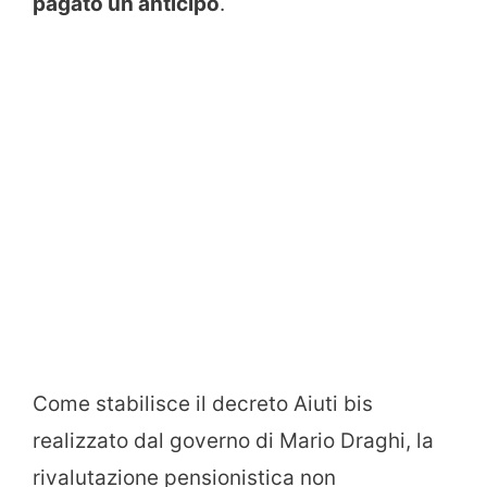
pagato un anticipo
.
Come stabilisce il decreto Aiuti bis
realizzato dal governo di Mario Draghi, la
rivalutazione pensionistica non