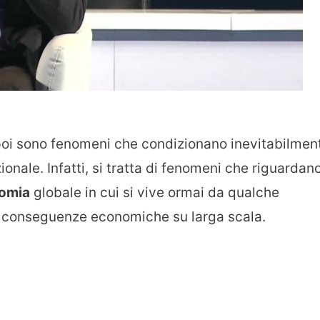
poi sono fenomeni che condizionano inevitabilmen
ionale. Infatti, si tratta di fenomeni che riguardan
omia
globale in cui si vive ormai da qualche
le conseguenze economiche su larga scala.