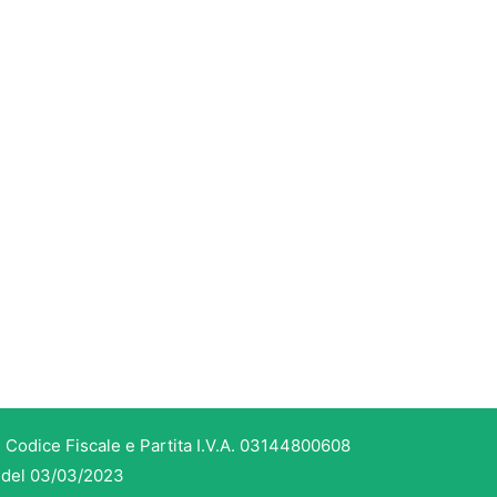
 Codice Fiscale e Partita I.V.A. 03144800608
3 del 03/03/2023