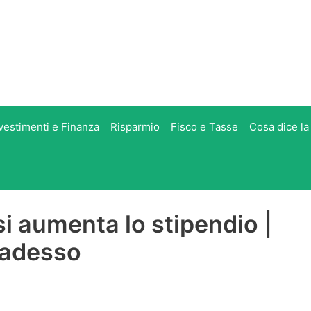
vestimenti e Finanza
Risparmio
Fisco e Tasse
Cosa dice la
 si aumenta lo stipendio |
 adesso