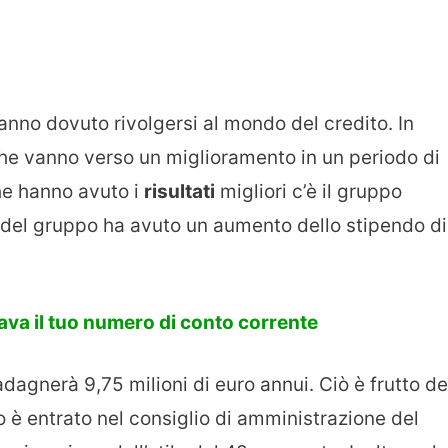
nno dovuto rivolgersi al mondo del credito. In
che vanno verso un miglioramento in un periodo di
che hanno avuto i
risultati
migliori c’è il gruppo
re del gruppo ha avuto un aumento dello stipendo di
cava il tuo numero di conto corrente
dagnerà 9,75 milioni di euro annui. Ciò è frutto de
ndo è entrato nel consiglio di amministrazione del