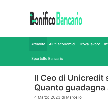
Vai
al
contenuto
Attualità
Aiuti economici
Trova lavoro
In
Sportello Bancario
Il Ceo di Unicredit
Quanto guadagna
4 Marzo 2023
di
Marcello