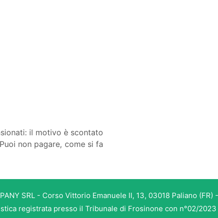
ionati: il motivo è scontato
 Puoi non pagare, come si fa
PANY SRL - Corso Vittorio Emanuele II, 13, 03018 Paliano (FR) -
istica registrata presso il Tribunale di Frosinone con n°02/202