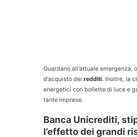
Guardano all’attuale emergenza, oss
d’acquisto dei
redditi.
Inoltre, la 
energetici con bollette di luce e ga
tante imprese.
Banca Unicrediti, sti
l’effetto dei grandi ri