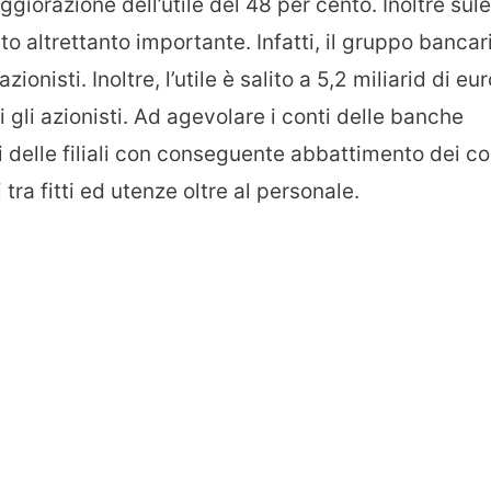
iorazione dell’utile del 48 per cento. Inoltre sule
ato altrettanto importante. Infatti, il gruppo bancar
ionisti. Inoltre, l’utile è salito a 5,2 miliarid di eur
 gli azionisti. Ad agevolare i conti delle banche
 delle filiali con conseguente abbattimento dei co
li tra fitti ed utenze oltre al personale.