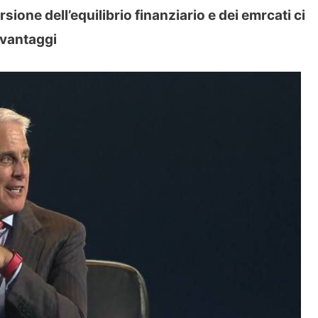
rsione dell’equilibrio finanziario e dei emrcati ci
 vantaggi