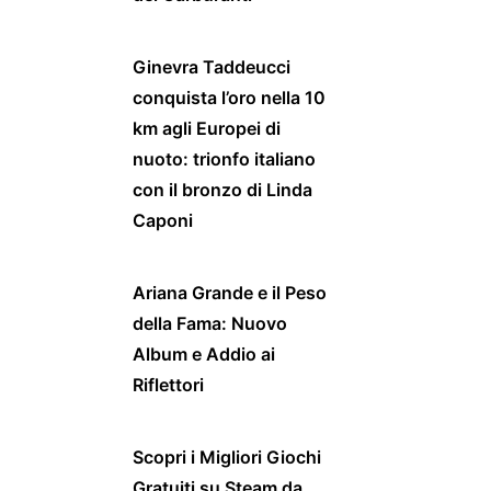
Ginevra Taddeucci
conquista l’oro nella 10
km agli Europei di
nuoto: trionfo italiano
con il bronzo di Linda
Caponi
Ariana Grande e il Peso
della Fama: Nuovo
Album e Addio ai
Riflettori
Scopri i Migliori Giochi
Gratuiti su Steam da