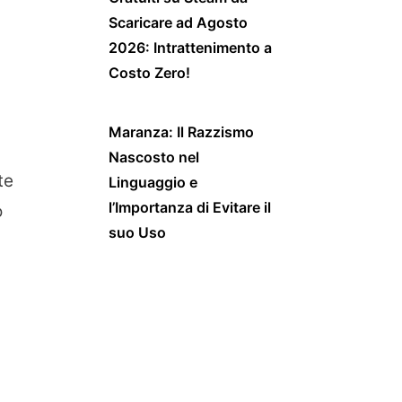
Scaricare ad Agosto
2026: Intrattenimento a
Costo Zero!
Maranza: Il Razzismo
Nascosto nel
te
Linguaggio e
l’Importanza di Evitare il
o
suo Uso