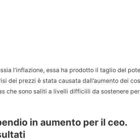
ia l’inflazione, essa ha prodotto il taglio del pot
crisi dei prezzi è stata causata dall’aumento dei cos
s che sono saliti a livelli difficiili da sostenere per
pendio in aumento per il ceo.
sultati