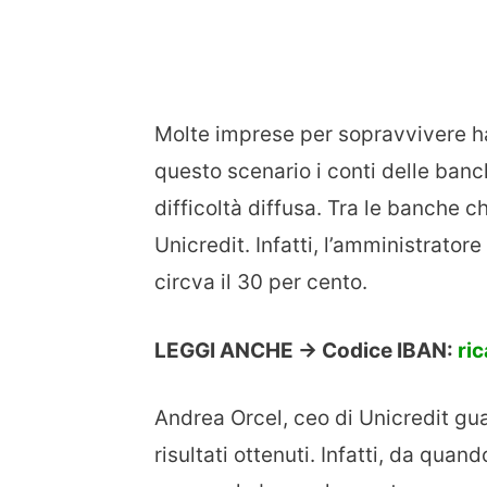
Molte imprese per sopravvivere ha
questo scenario i conti delle ban
difficoltà diffusa. Tra le banche 
Unicredit. Infatti, l’amministrato
circva il 30 per cento.
LEGGI ANCHE -> Codice IBAN:
ri
Andrea Orcel, ceo di Unicredit gua
risultati ottenuti. Infatti, da qua