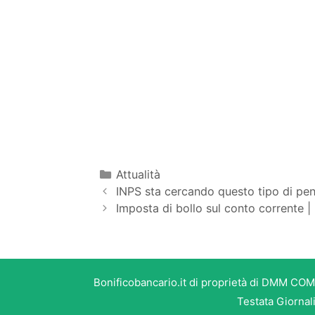
Categorie
Attualità
INPS sta cercando questo tipo di pens
Imposta di bollo sul conto corrente |
Bonificobancario.it di proprietà di DMM COM
Testata Giornal