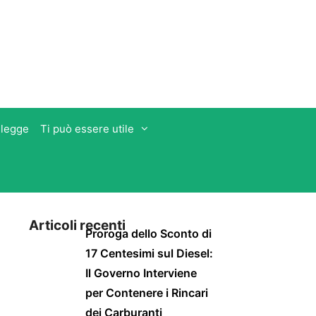
 legge
Ti può essere utile
Articoli recenti
Proroga dello Sconto di
17 Centesimi sul Diesel:
Il Governo Interviene
per Contenere i Rincari
dei Carburanti