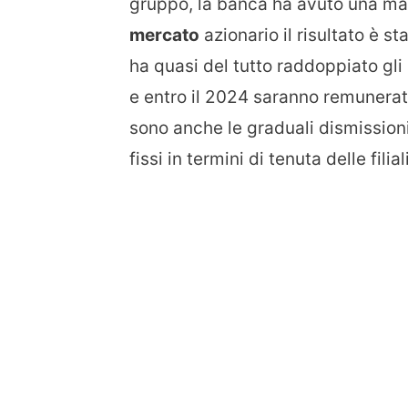
gruppo, la banca ha avuto una magg
mercato
azionario il risultato è st
ha quasi del tutto raddoppiato gli az
e entro il 2024 saranno remunerati
sono anche le graduali dismissioni
fissi in termini di tenuta delle filia