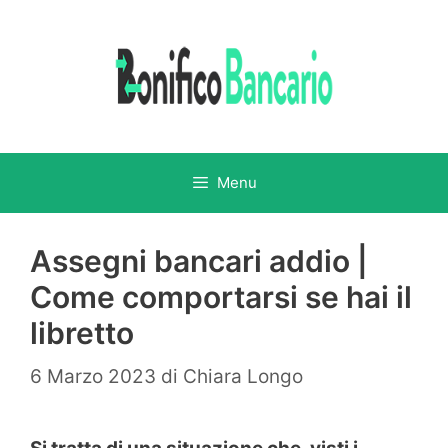
Vai
al
contenuto
Menu
Assegni bancari addio |
Come comportarsi se hai il
libretto
6 Marzo 2023
di
Chiara Longo