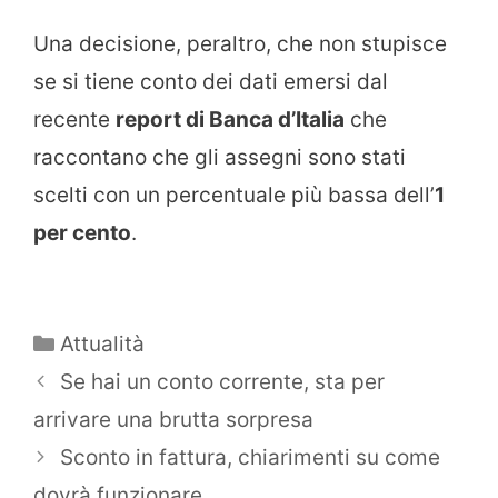
Una decisione, peraltro, che non stupisce
se si tiene conto dei dati emersi dal
recente
report di Banca d’Italia
che
raccontano che gli assegni sono stati
scelti con un percentuale più bassa dell’
1
per cento
.
Categorie
Attualità
Se hai un conto corrente, sta per
arrivare una brutta sorpresa
Sconto in fattura, chiarimenti su come
dovrà funzionare