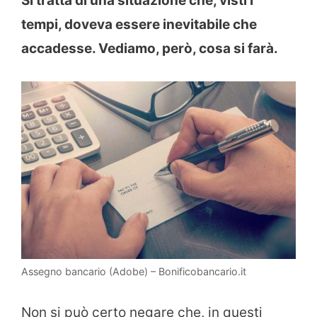
Si tratta di una situazione che, visti i
tempi, doveva essere inevitabile che
accadesse. Vediamo, però, cosa si farà.
Assegno bancario (Adobe) – Bonificobancario.it
Non si può certo negare che, in questi