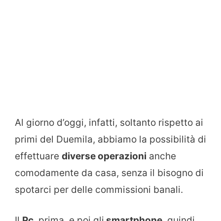
Al giorno d’oggi, infatti, soltanto rispetto ai
primi del Duemila, abbiamo la possibilità di
effettuare
diverse operazioni
anche
comodamente da casa, senza il bisogno di
spotarci per delle commissioni banali.
Il
Pc
, prima, e poi gli
smartphone
, quindi,