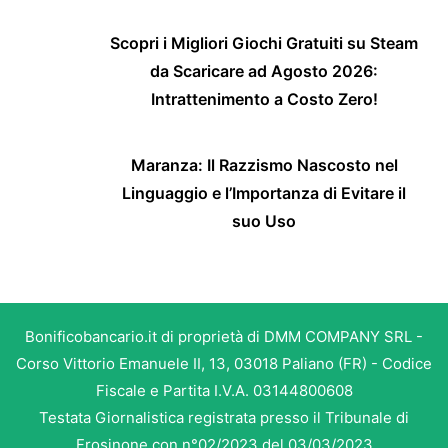
Scopri i Migliori Giochi Gratuiti su Steam
da Scaricare ad Agosto 2026:
Intrattenimento a Costo Zero!
Maranza: Il Razzismo Nascosto nel
Linguaggio e l’Importanza di Evitare il
suo Uso
Bonificobancario.it di proprietà di DMM COMPANY SRL -
Corso Vittorio Emanuele II, 13, 03018 Paliano (FR) - Codice
Fiscale e Partita I.V.A. 03144800608
Testata Giornalistica registrata presso il Tribunale di
Frosinone con n°02/2023 del 03/03/2023