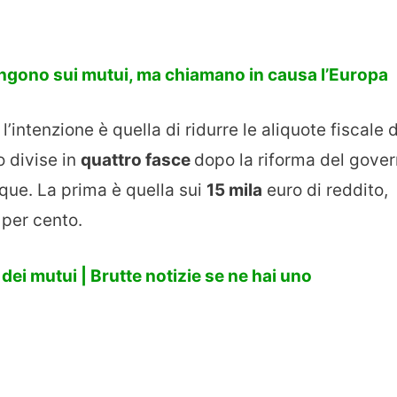
ngono sui mutui, ma chiamano in causa l’Europa
l’intenzione è quella di ridurre le aliquote fiscale 
o divise in
quattro fasce
dopo la riforma del gove
que. La prima è quella sui
15 mila
euro di reddito,
 per cento.
dei mutui | Brutte notizie se ne hai uno