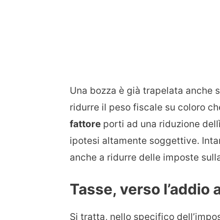
Una bozza è già trapelata anche se
ridurre il peso fiscale su coloro c
fattore
porti ad una riduzione del
ipotesi altamente soggettive. Intant
anche a ridurre delle imposte sull
Tasse, verso l’addio a
Si tratta, nello specifico dell’impo