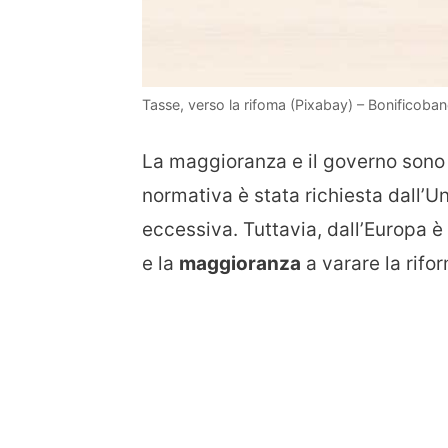
Tasse, verso la rifoma (Pixabay) – Bonificobanc
La maggioranza e il governo sono a
normativa è stata richiesta dall’Un
eccessiva. Tuttavia, dall’Europa è
e la
maggioranza
a varare la rifor