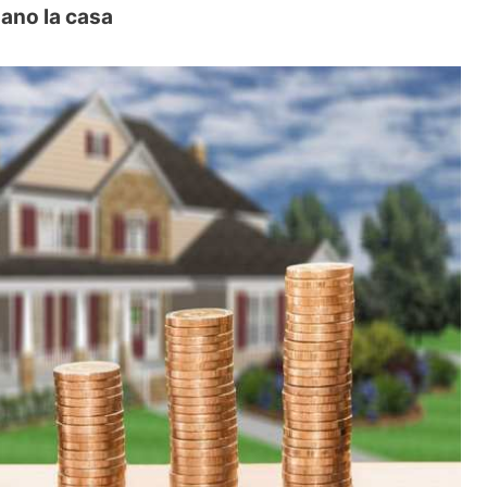
dano la casa