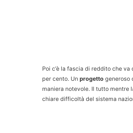
Poi c’è la fascia di reddito che v
per cento. Un
progetto
generoso ch
maniera notevole. Il tutto mentre 
chiare difficoltà del sistema nazio