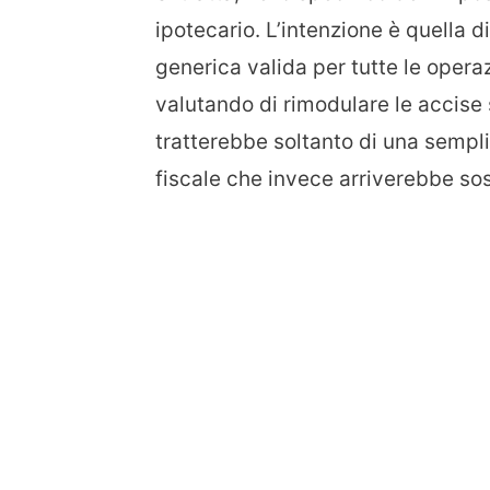
ipotecario. L’intenzione è quella d
generica valida per tutte le operaz
valutando di rimodulare le accise s
tratterebbe soltanto di una sempli
fiscale che invece arriverebbe so