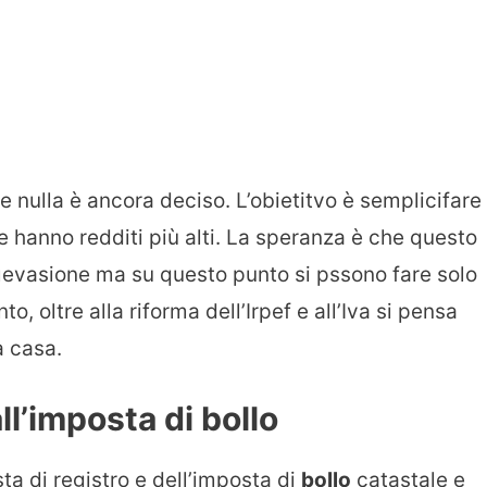
 nulla è ancora deciso. L’obietitvo è semplicifare
he hanno redditi più alti. La speranza è che questo
lìevasione ma su questo punto si pssono fare solo
o, oltre alla riforma dell’Irpef e all’Iva si pensa
a casa.
ll’imposta di bollo
sta di registro e dell’imposta di
bollo
catastale e