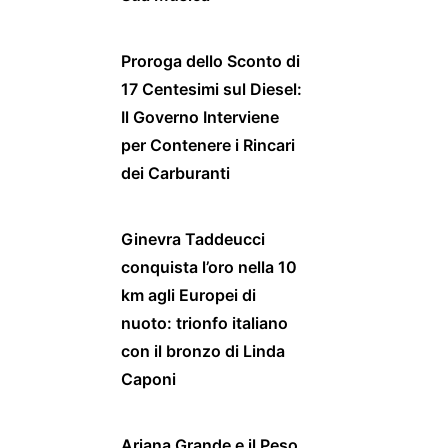
Proroga dello Sconto di
17 Centesimi sul Diesel:
Il Governo Interviene
per Contenere i Rincari
dei Carburanti
Ginevra Taddeucci
conquista l’oro nella 10
km agli Europei di
nuoto: trionfo italiano
con il bronzo di Linda
Caponi
Ariana Grande e il Peso