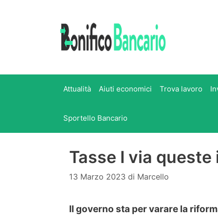
Vai
al
contenuto
Attualità
Aiuti economici
Trova lavoro
In
Sportello Bancario
Tasse I via queste
13 Marzo 2023
di
Marcello
Il governo sta per varare la riform