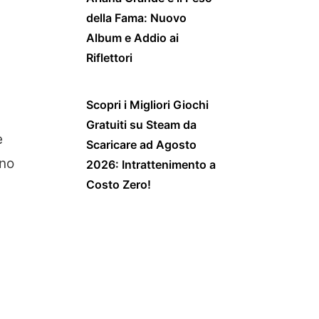
della Fama: Nuovo
Album e Addio ai
Riflettori
Scopri i Migliori Giochi
Gratuiti su Steam da
è
Scaricare ad Agosto
rno
2026: Intrattenimento a
Costo Zero!