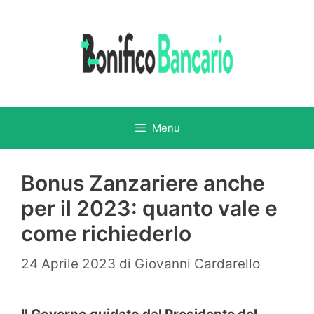
Vai
al
contenuto
Menu
Bonus Zanzariere anche
per il 2023: quanto vale e
come richiederlo
24 Aprile 2023
di
Giovanni Cardarello