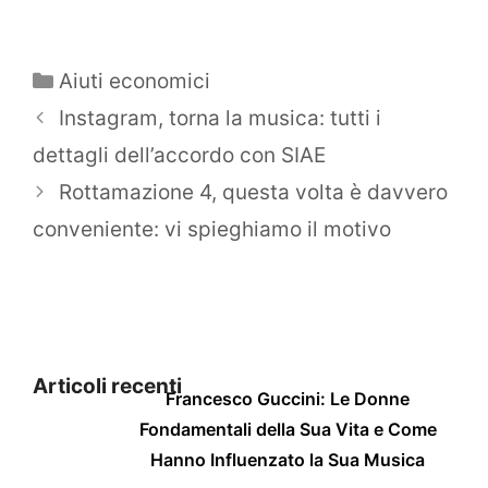
Categorie
Aiuti economici
Instagram, torna la musica: tutti i
dettagli dell’accordo con SIAE
Rottamazione 4, questa volta è davvero
conveniente: vi spieghiamo il motivo
Articoli recenti
Francesco Guccini: Le Donne
Fondamentali della Sua Vita e Come
Hanno Influenzato la Sua Musica