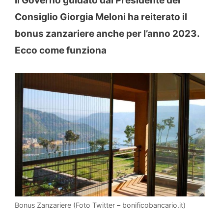
Il Governo guidato dal Presidente del
Consiglio Giorgia Meloni ha reiterato il
bonus zanzariere anche per l’anno 2023.
Ecco come funziona
Bonus Zanzariere (Foto Twitter – bonificobancario.it)