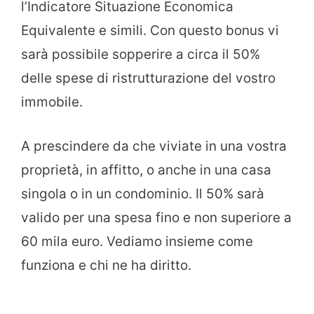
l’Indicatore Situazione Economica
Equivalente e simili. Con questo bonus vi
sarà possibile sopperire a circa il 50%
delle spese di ristrutturazione del vostro
immobile.
A prescindere da che viviate in una vostra
proprietà, in affitto, o anche in una casa
singola o in un condominio. Il 50% sarà
valido per una spesa fino e non superiore a
60 mila euro. Vediamo insieme come
funziona e chi ne ha diritto.