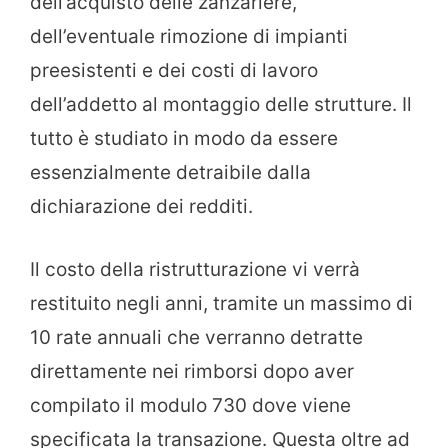
dell’acquisto delle zanzariere,
dell’eventuale rimozione di impianti
preesistenti e dei costi di lavoro
dell’addetto al montaggio delle strutture. Il
tutto è studiato in modo da essere
essenzialmente detraibile dalla
dichiarazione dei redditi.
Il costo della ristrutturazione vi verrà
restituito negli anni, tramite un massimo di
10 rate annuali che verranno detratte
direttamente nei rimborsi dopo aver
compilato il modulo 730 dove viene
specificata la transazione. Questa oltre ad