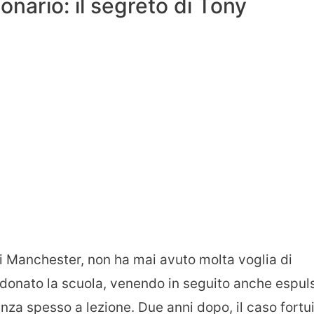
onario: il segreto di Tony
i Manchester, non ha mai avuto molta voglia di
andonato la scuola, venendo in seguito anche espul
za spesso a lezione. Due anni dopo, il caso fortu