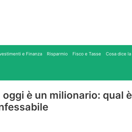
vestimenti e Finanza
Risparmio
Fisco e Tasse
Cosa dice la
oggi è un milionario: qual è
onfessabile