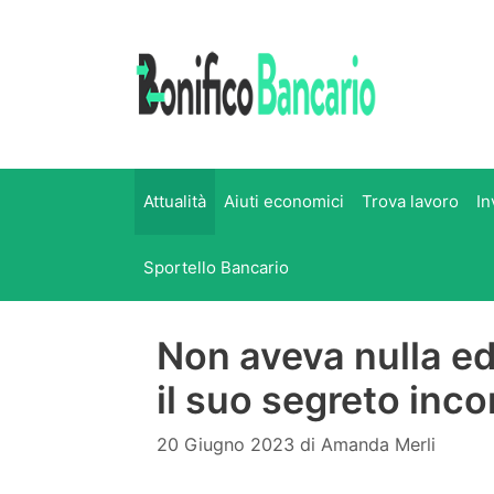
Vai
al
contenuto
Attualità
Aiuti economici
Trova lavoro
In
Sportello Bancario
Non aveva nulla ed 
il suo segreto inc
20 Giugno 2023
di
Amanda Merli