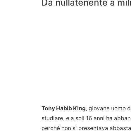
Da nullatenente a mili
Tony Habib King
, giovane uomo d
studiare, e a soli 16 anni ha abb
perché non si presentava abbastan