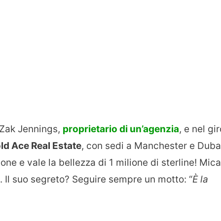
 Zak Jennings,
proprietario di un’agenzia
, e nel gi
ld Ace Real Estate
, con sedi a Manchester e Duba
ne e vale la bellezza di 1 milione di sterline! Mica
. Il suo segreto? Seguire sempre un motto: “
È la