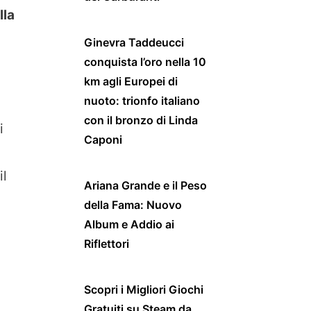
lla
Ginevra Taddeucci
conquista l’oro nella 10
km agli Europei di
nuoto: trionfo italiano
con il bronzo di Linda
i
Caponi
il
Ariana Grande e il Peso
della Fama: Nuovo
Album e Addio ai
Riflettori
Scopri i Migliori Giochi
Gratuiti su Steam da