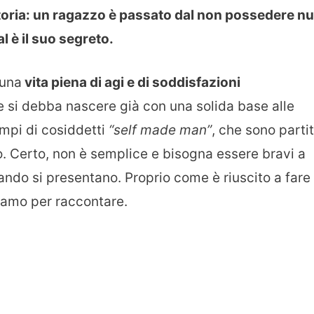
 storia: un ragazzo è passato dal non possedere nu
l è il suo segreto.
 una
vita piena di agi e di soddisfazioni
e si debba nascere già con una solida base alle
empi di cosiddetti
“self made man”
, che sono partit
o. Certo, non è semplice e bisogna essere bravi a
ndo si presentano. Proprio come è riuscito a fare 
tiamo per raccontare.