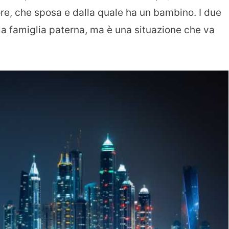
ore, che sposa e dalla quale ha un bambino. I due
la famiglia paterna, ma è una situazione che va