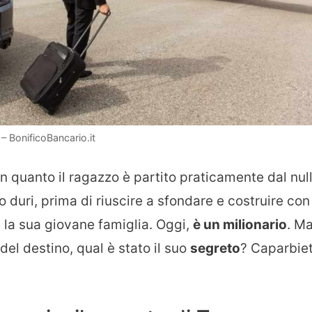
– BonificoBancario.it
in quanto il ragazzo è partito praticamente dal null
duri, prima di riuscire a sfondare e costruire con
 la sua giovane famiglia. Oggi,
è un milionario
. M
del destino, qual è stato il suo
segreto
? Caparbie