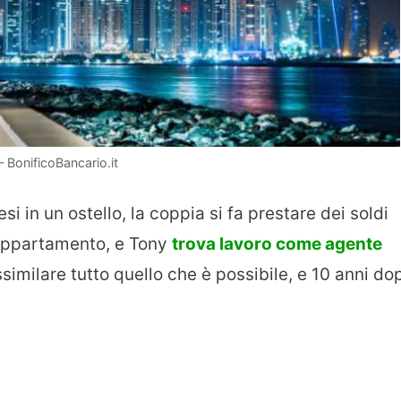
 BonificoBancario.it
 in un ostello, la coppia si fa prestare dei soldi
n appartamento, e Tony
trova lavoro come agente
ssimilare tutto quello che è possibile, e 10 anni do