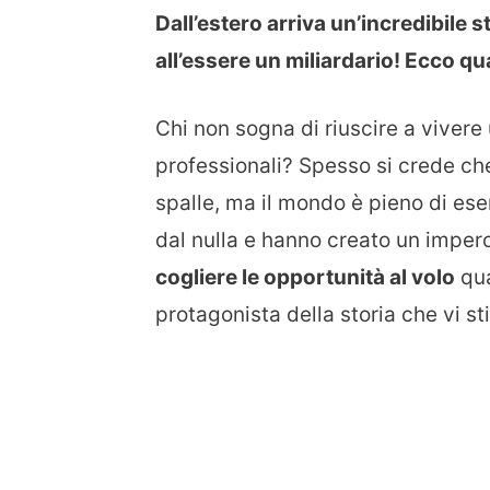
Dall’estero arriva un’incredibile
all’essere un miliardario! Ecco qua
Chi non sogna di riuscire a vivere
professionali? Spesso si crede ch
spalle, ma il mondo è pieno di es
dal nulla e hanno creato un imper
cogliere le opportunità al volo
qua
protagonista della storia che vi s