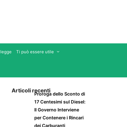
 legge
Ti può essere utile
Articoli recenti
Proroga dello Sconto di
17 Centesimi sul Diesel:
Il Governo Interviene
per Contenere i Rincari
dei Carburanti