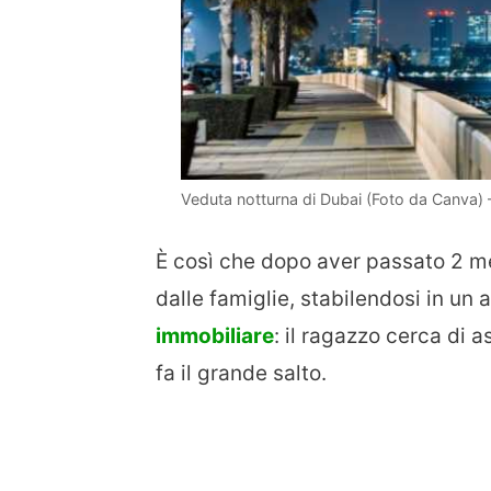
Veduta notturna di Dubai (Foto da Canva) –
È così che dopo aver passato 2 mesi
dalle famiglie, stabilendosi in u
immobiliare
: il ragazzo cerca di a
fa il grande salto.