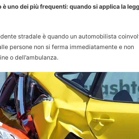
 è uno dei più frequenti: quando si applica la leg
idente stradale è quando un automobilista coinvol
 alle persone non si ferma immediatamente e non
rdine o dell’ambulanza.