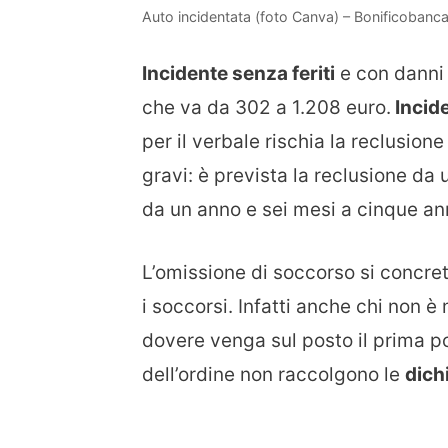
Auto incidentata (foto Canva) – Bonificobancar
Incidente senza feriti
e con danni 
che va da 302 a 1.208 euro.
Incide
per il verbale rischia la reclusione
gravi: è prevista la reclusione da
da un anno e sei mesi a cinque ann
L’omissione di soccorso si concre
i soccorsi. Infatti anche chi non 
dovere venga sul posto il prima po
dell’ordine non raccolgono le
dich