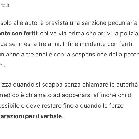
io,it
solo alle auto: è prevista una sanzione pecuniaria
nte con feriti
: chi va via prima che arrivi la polizia
 da sei mesi a tre anni. Infine incidente con feriti
 un anno a tre anni e con la sospensione della pate
i.
tizza quando si scappa senza chiamare le autorità
è medico è chiamato ad adoperarsi affinché chi di
ssibile e deve restare fino a quando le forze
iarazioni per il verbale
.