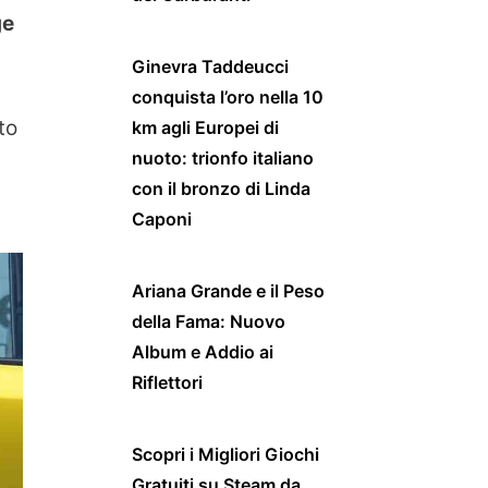
ge
Ginevra Taddeucci
conquista l’oro nella 10
to
km agli Europei di
nuoto: trionfo italiano
con il bronzo di Linda
Caponi
Ariana Grande e il Peso
della Fama: Nuovo
Album e Addio ai
Riflettori
Scopri i Migliori Giochi
Gratuiti su Steam da