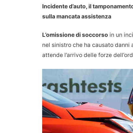
Incidente d’auto, il tamponamento
sulla mancata assistenza
L’omissione di soccorso
in un inc
nel sinistro che ha causato danni
attende l’arrivo delle forze dell’o