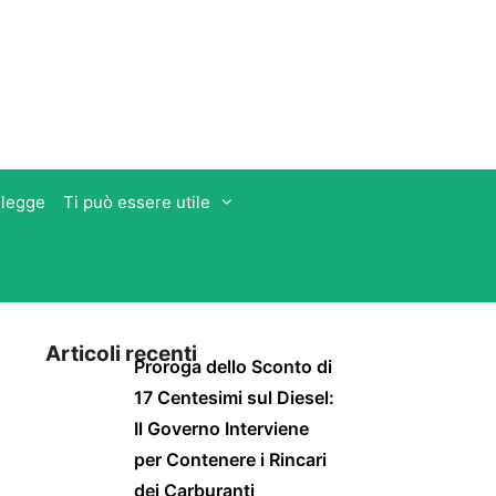
 legge
Ti può essere utile
Articoli recenti
Proroga dello Sconto di
17 Centesimi sul Diesel:
Il Governo Interviene
per Contenere i Rincari
dei Carburanti