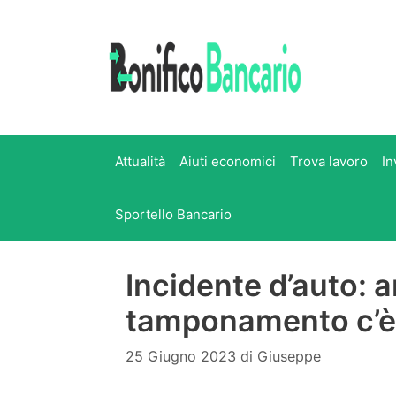
Vai
al
contenuto
Attualità
Aiuti economici
Trova lavoro
In
Sportello Bancario
Incidente d’auto: a
tamponamento c’è 
25 Giugno 2023
di
Giuseppe