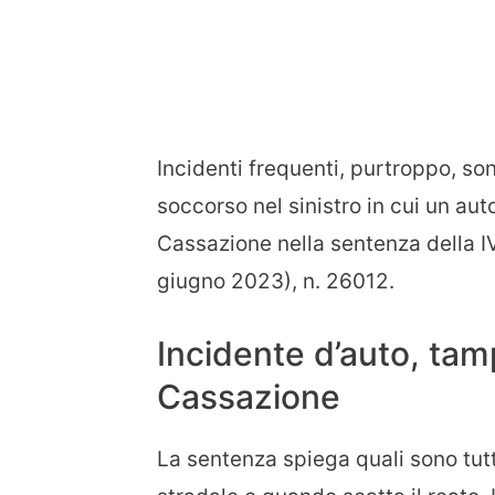
Incidenti frequenti, purtroppo, so
soccorso nel sinistro in cui un auto
Cassazione nella sentenza della IV
giugno 2023), n. 26012.
Incidente d’auto, ta
Cassazione
La sentenza spiega quali sono tutt