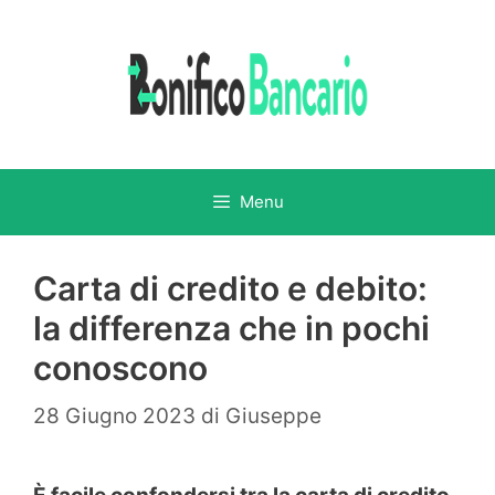
Vai
al
contenuto
Menu
Carta di credito e debito:
la differenza che in pochi
conoscono
28 Giugno 2023
di
Giuseppe