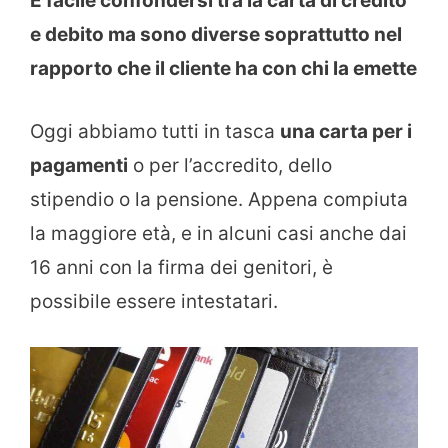
È facile confondersi tra la carta di credito
e debito ma sono diverse soprattutto nel
rapporto che il cliente ha con chi la emette
Oggi abbiamo tutti in tasca
una carta per i
pagamenti
o per l’accredito, dello
stipendio o la pensione. Appena compiuta
la maggiore età, e in alcuni casi anche dai
16 anni con la firma dei genitori, è
possibile essere intestatari.