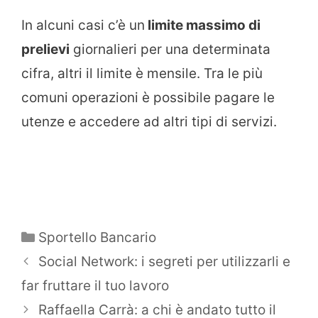
In alcuni casi c’è un
limite massimo di
prelievi
giornalieri per una determinata
cifra, altri il limite è mensile. Tra le più
comuni operazioni è possibile pagare le
utenze e accedere ad altri tipi di servizi.
Categorie
Sportello Bancario
Social Network: i segreti per utilizzarli e
far fruttare il tuo lavoro
Raffaella Carrà: a chi è andato tutto il