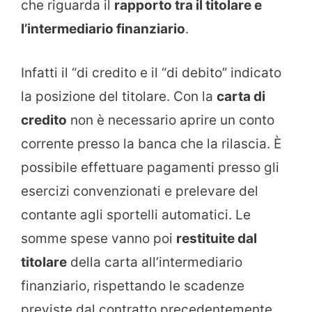
che riguarda il
rapporto tra il titolare e
l’intermediario finanziario
.
Infatti il “di credito e il “di debito” indicato
la posizione del titolare. Con la
carta di
credito
non è necessario aprire un conto
corrente presso la banca che la rilascia. È
possibile effettuare pagamenti presso gli
esercizi convenzionati e prelevare del
contante agli sportelli automatici. Le
somme spese vanno poi
restituite dal
titolare
della carta all’intermediario
finanziario, rispettando le scadenze
previste dal contratto precedentemente