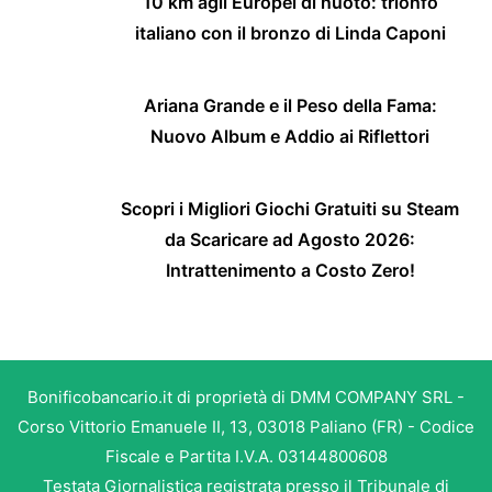
10 km agli Europei di nuoto: trionfo
italiano con il bronzo di Linda Caponi
Ariana Grande e il Peso della Fama:
Nuovo Album e Addio ai Riflettori
Scopri i Migliori Giochi Gratuiti su Steam
da Scaricare ad Agosto 2026:
Intrattenimento a Costo Zero!
Bonificobancario.it di proprietà di DMM COMPANY SRL -
Corso Vittorio Emanuele II, 13, 03018 Paliano (FR) - Codice
Fiscale e Partita I.V.A. 03144800608
Testata Giornalistica registrata presso il Tribunale di