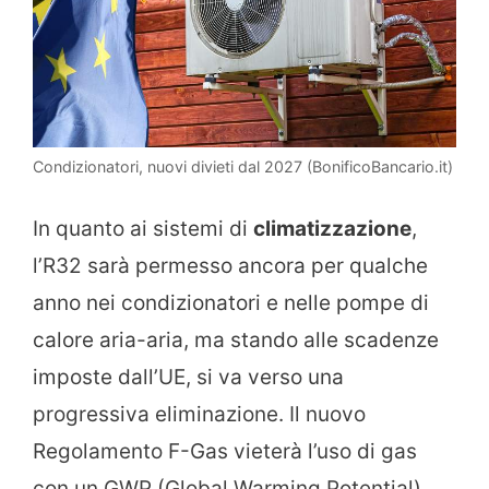
Condizionatori, nuovi divieti dal 2027 (BonificoBancario.it)
In quanto ai sistemi di
climatizzazione
,
l’R32 sarà permesso ancora per qualche
anno nei condizionatori e nelle pompe di
calore aria-aria, ma stando alle scadenze
imposte dall’UE, si va verso una
progressiva eliminazione. Il nuovo
Regolamento F-Gas vieterà l’uso di gas
con un GWP (Global Warming Potential)