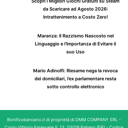
Scopri i Migliori Giochi Gratuiti su Steam
da Scaricare ad Agosto 2026:
Intrattenimento a Costo Zero!
Maranza: Il Razzismo Nascosto nel
Linguaggio e l’Importanza di Evitare il
suo Uso
Mario Adinolfi: Riesame nega la revoca
dei domiciliari, l’ex parlamentare resta
sotto controllo elettronico
Bonificobancario.it di proprietà di DMM COMPANY SRL -
Corso Vittorio Emanuele II, 13, 03018 Paliano (FR) - Codice