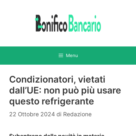
Vai
al
contenuto
Menu
Condizionatori, vietati
dall’UE: non può più usare
questo refrigerante
22 Ottobre 2024
di
Redazione