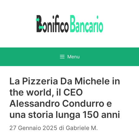
Vai
al
contenuto
Menu
La Pizzeria Da Michele in
the world, il CEO
Alessandro Condurro e
una storia lunga 150 anni
27 Gennaio 2025
di
Gabriele M.