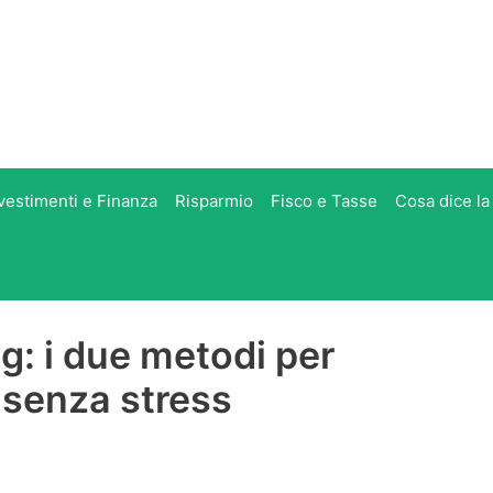
vestimenti e Finanza
Risparmio
Fisco e Tasse
Cosa dice la
g: i due metodi per
i senza stress