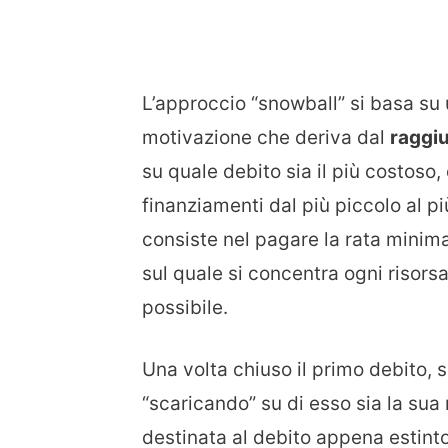
L’approccio “snowball” si basa su 
motivazione che deriva dal
raggiu
su quale debito sia il più costoso,
finanziamenti dal più piccolo al pi
consiste nel pagare la rata minima 
sul quale si concentra ogni risors
possibile.
Una volta chiuso il primo debito, 
“scaricando” su di esso sia la sua
destinata al debito appena estinto