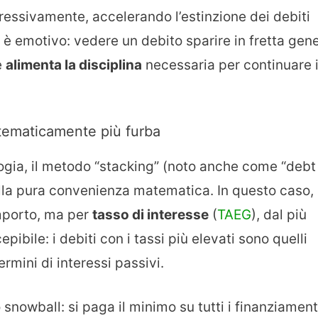
ressivamente, accelerando l’estinzione dei debiti
e è emotivo: vedere un debito sparire in fretta gen
e
alimenta la disciplina
necessaria per continuare i
tematicamente più furba
logia, il metodo “stacking” (noto anche come “debt
lla pura convenienza matematica. In questo caso, 
importo, ma per
tasso di interesse
(
TAEG
), dal più
epibile: i debiti con i tassi più elevati sono quelli
ermini di interessi passivi.
 snowball: si paga il minimo su tutti i finanziament