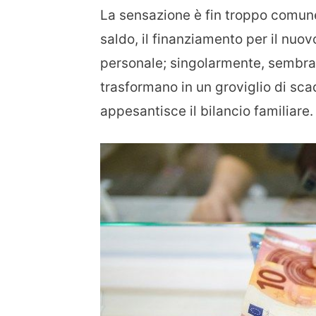
La sensazione è fin troppo comune: 
saldo, il finanziamento per il nuo
personale; singolarmente, sembra
trasformano in un groviglio di sc
appesantisce il bilancio familiare.