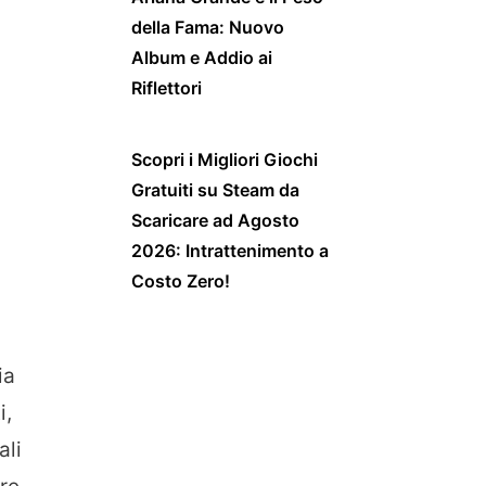
della Fama: Nuovo
Album e Addio ai
Riflettori
Scopri i Migliori Giochi
Gratuiti su Steam da
Scaricare ad Agosto
2026: Intrattenimento a
Costo Zero!
ia
i,
ali