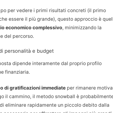
 per vedere i primi risultati concreti (il primo
he essere il più grande), questo approccio è quel
mio economico complessivo
, minimizzando la
ne del percorso.
i personalità e budget
posta dipende interamente dal proprio profilo
e finanziaria.
 di gratificazioni immediate
per rimanere motiva
ungo il cammino, il metodo snowball è probabilment
 di eliminare rapidamente un piccolo debito dalla