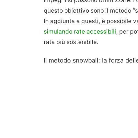
impegni si possono ottimizzare. I 
questo obiettivo sono il metodo “s
In aggiunta a questi, è possibile v
simulando rate accessibili
, per po
rata più sostenibile.
Il metodo snowball: la forza delle