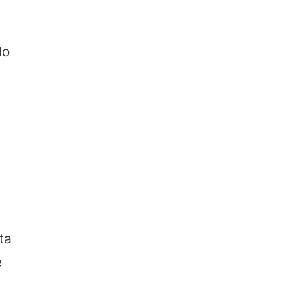
lo
ta
e