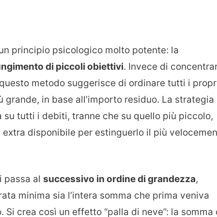
un principio psicologico molto potente: la
ngimento di piccoli obiettivi
. Invece di concentrar
 questo metodo suggerisce di ordinare tutti i propr
ù grande, in base all’importo residuo. La strategia
su tutti i debiti, tranne che su quello più piccolo,
a extra disponibile per estinguerlo il più veloceme
si passa al
successivo in ordine di grandezza
,
 rata minima sia l’intera somma che prima veniva
. Si crea così un effetto “palla di neve”: la somma