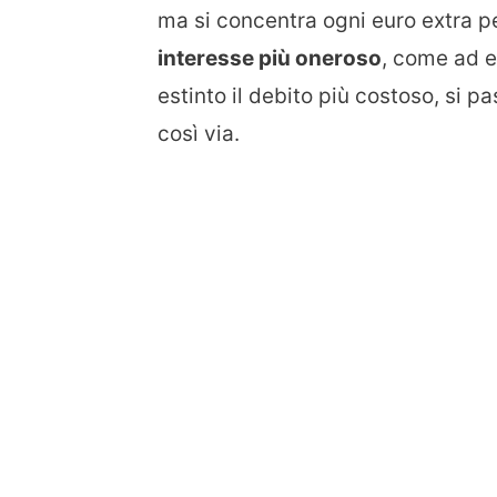
ma si concentra ogni euro extra p
interesse più oneroso
, come ad e
estinto il debito più costoso, si p
così via.