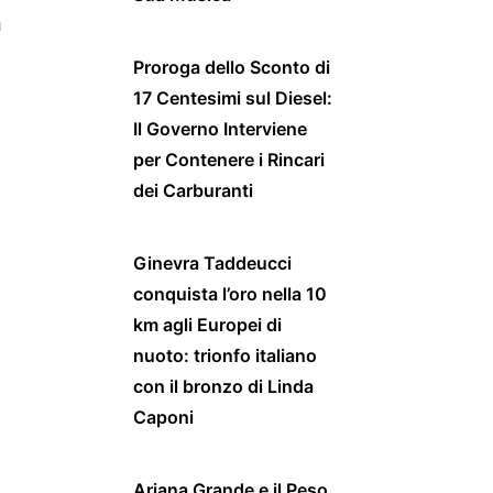
a
Proroga dello Sconto di
17 Centesimi sul Diesel:
Il Governo Interviene
per Contenere i Rincari
dei Carburanti
Ginevra Taddeucci
conquista l’oro nella 10
km agli Europei di
nuoto: trionfo italiano
con il bronzo di Linda
Caponi
Ariana Grande e il Peso