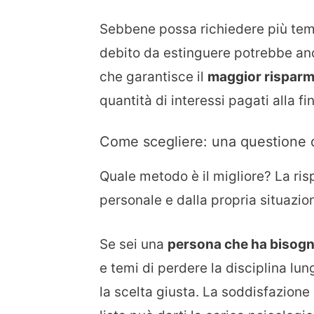
Sebbene possa richiedere più tempo
debito da estinguere potrebbe anc
che garantisce il
maggior rispar
quantità di interessi pagati alla fi
Come scegliere: una questione d
Quale metodo è il migliore? La ris
personale e dalla propria situazion
Se sei una
persona che ha bisogno
e temi di perdere la disciplina l
la scelta giusta. La soddisfazione