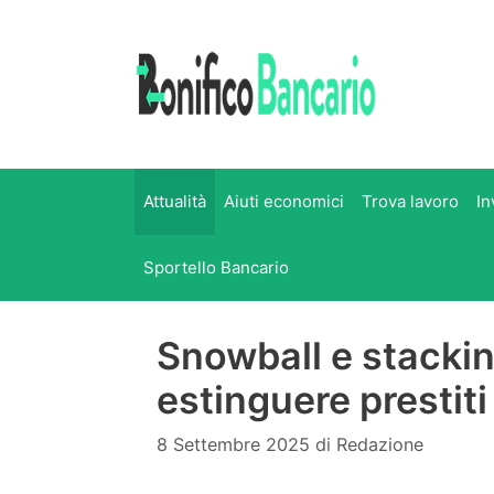
Vai
al
contenuto
Attualità
Aiuti economici
Trova lavoro
In
Sportello Bancario
Snowball e stackin
estinguere prestit
8 Settembre 2025
di
Redazione