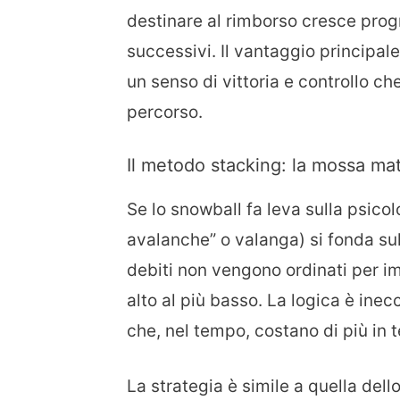
destinare al rimborso cresce prog
successivi. Il vantaggio principal
un senso di vittoria e controllo ch
percorso.
Il metodo stacking: la mossa ma
Se lo snowball fa leva sulla psico
avalanche” o valanga) si fonda su
debiti non vengono ordinati per 
alto al più basso. La logica è inecc
che, nel tempo, costano di più in t
La strategia è simile a quella dello