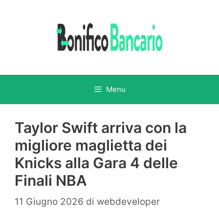
Vai
al
contenuto
Menu
Taylor Swift arriva con la
migliore maglietta dei
Knicks alla Gara 4 delle
Finali NBA
11 Giugno 2026
di
webdeveloper