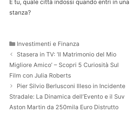
E tu, quale città indossi quando entri in una
stanza?
Categorie
Investimenti e Finanza
Stasera in TV: ‘Il Matrimonio del Mio
Migliore Amico’ – Scopri 5 Curiosità Sul
Film con Julia Roberts
Pier Silvio Berlusconi Illeso in Incidente
Stradale: La Dinamica dell’Evento e il Suv
Aston Martin da 250mila Euro Distrutto