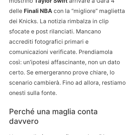
mostrino
Taylor Swift
arrivare a Gara 4
delle
Finali NBA
con la “migliore” maglietta
dei Knicks. La notizia rimbalza in clip
sfocate e post rilanciati. Mancano
accrediti fotografici primari e
comunicazioni verificate. Prendiamola
così: un’ipotesi affascinante, non un dato
certo. Se emergeranno prove chiare, lo
scenario cambierà. Fino ad allora, restiamo
onesti sulla fonte.
Perché una maglia conta
davvero