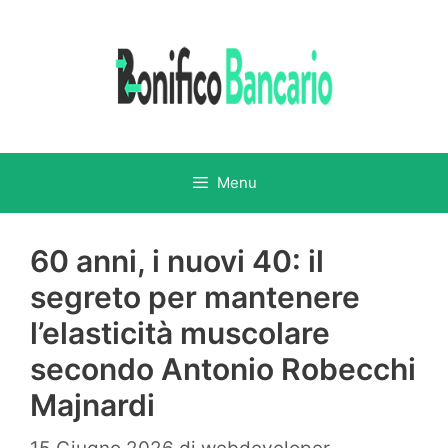
Vai
al
contenuto
Menu
60 anni, i nuovi 40: il
segreto per mantenere
l’elasticità muscolare
secondo Antonio Robecchi
Majnardi