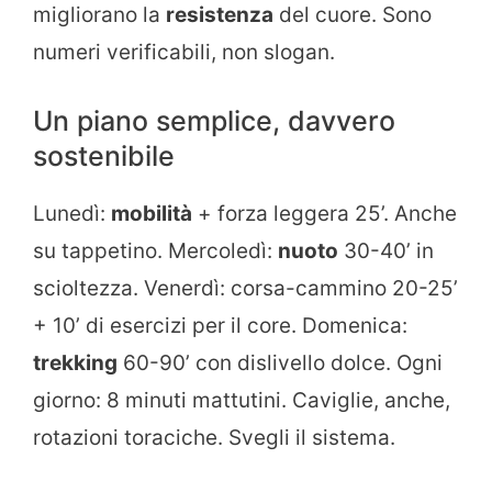
migliorano la
resistenza
del cuore. Sono
numeri verificabili, non slogan.
Un piano semplice, davvero
sostenibile
Lunedì:
mobilità
+ forza leggera 25’. Anche
su tappetino. Mercoledì:
nuoto
30-40’ in
scioltezza. Venerdì: corsa-cammino 20-25’
+ 10’ di esercizi per il core. Domenica:
trekking
60-90’ con dislivello dolce. Ogni
giorno: 8 minuti mattutini. Caviglie, anche,
rotazioni toraciche. Svegli il sistema.