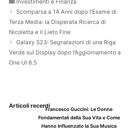
Categorie
Investimenti e Finanza
Scomparsa a 14 Anni dopo l’Esame di
Terza Media: la Disperata Ricerca di
Nicoletta e il Lieto Fine
Galaxy S23: Segnalazioni di una Riga
Verde sul Display dopo l’Aggiornamento a
One UI 8.5
Articoli recenti
Francesco Guccini: Le Donne
Fondamentali della Sua Vita e Come
Hanno Influenzato la Sua Musica