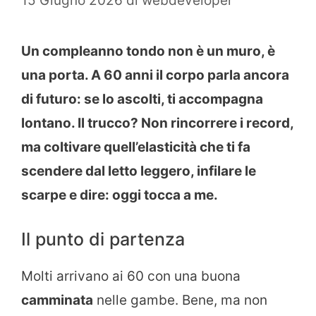
15 Giugno 2026
di
webdeveloper
Un compleanno tondo non è un muro, è
una porta. A 60 anni il corpo parla ancora
di futuro: se lo ascolti, ti accompagna
lontano. Il trucco? Non rincorrere i record,
ma coltivare quell’elasticità che ti fa
scendere dal letto leggero, infilare le
scarpe e dire: oggi tocca a me.
Il punto di partenza
Molti arrivano ai 60 con una buona
camminata
nelle gambe. Bene, ma non