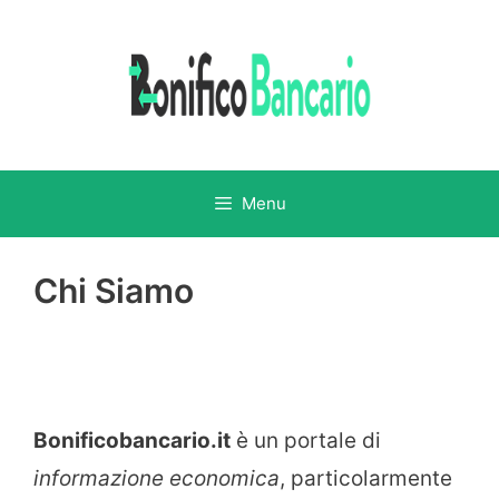
Vai
al
contenuto
Menu
Chi Siamo
Bonificobancario.it
è un portale di
informazione economica
, particolarmente