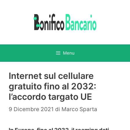
Vai
al
contenuto
Menu
Internet sul cellulare
gratuito fino al 2032:
l’accordo targato UE
9 Dicembre 2021
di
Marco Sparta