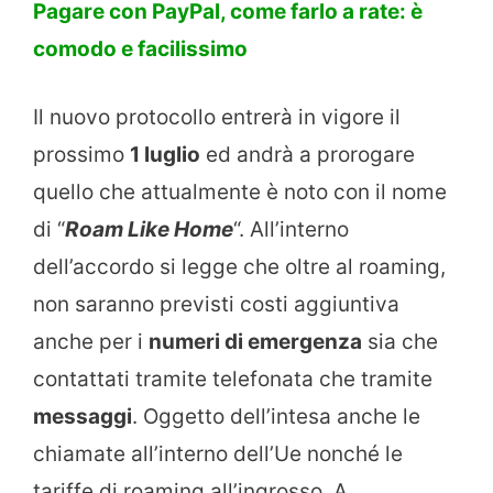
Pagare con PayPal, come farlo a rate: è
comodo e facilissimo
Il nuovo protocollo entrerà in vigore il
prossimo
1 luglio
ed andrà a prorogare
quello che attualmente è noto con il nome
di “
Roam Like Home
“. All’interno
dell’accordo si legge che oltre al roaming,
non saranno previsti costi aggiuntiva
anche per i
numeri di emergenza
sia che
contattati tramite telefonata che tramite
messaggi
. Oggetto dell’intesa anche le
chiamate all’interno dell’Ue nonché le
tariffe di roaming all’ingrosso. A