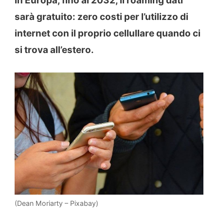
In Europa, fino al 2032, il roaming dati
sarà gratuito: zero costi per l’utilizzo di
internet con il proprio cellullare quando ci
si trova all’estero.
(Dean Moriarty – Pixabay)