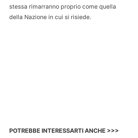
stessa rimarranno proprio come quella
della Nazione in cui si risiede.
POTREBBE INTERESSARTI ANCHE >>>