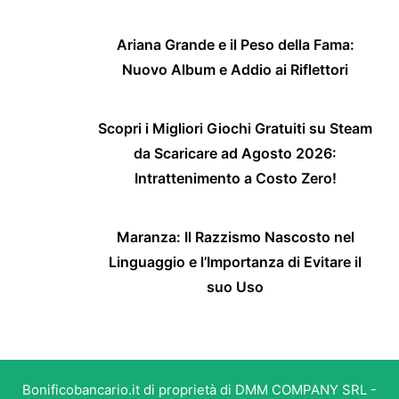
Ariana Grande e il Peso della Fama:
Nuovo Album e Addio ai Riflettori
Scopri i Migliori Giochi Gratuiti su Steam
da Scaricare ad Agosto 2026:
Intrattenimento a Costo Zero!
Maranza: Il Razzismo Nascosto nel
Linguaggio e l’Importanza di Evitare il
suo Uso
Bonificobancario.it di proprietà di DMM COMPANY SRL -