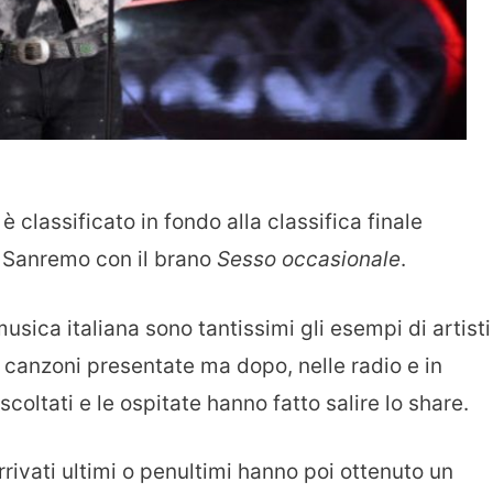
 è classificato in fondo alla classifica finale
di Sanremo con il brano
Sesso occasionale
.
usica italiana sono tantissimi gli esempi di artisti
canzoni presentate ma dopo, nelle radio e in
ascoltati e le ospitate hanno fatto salire lo share.
arrivati ultimi o penultimi hanno poi ottenuto un