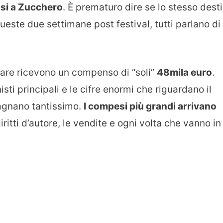
si a Zucchero
. È prematuro dire se lo stesso dest
este due settimane post festival, tutti parlano di
pare ricevono un compenso di “soli”
48mila euro
.
ti principali e le cifre enormi che riguardano il
dagnano tantissimo.
I compesi più grandi arrivano
diritti d’autore, le vendite e ogni volta che vanno in