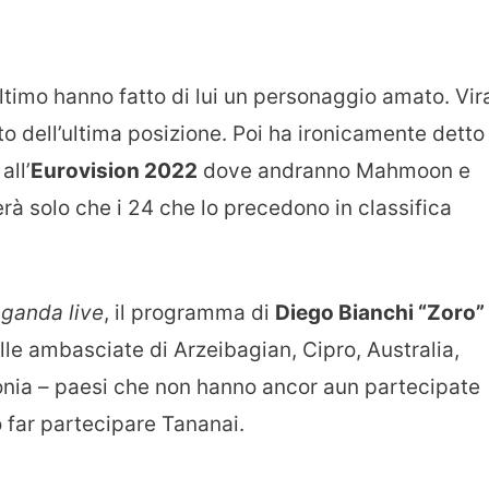
ultimo hanno fatto di lui un personaggio amato. Vir
to dell’ultima posizione. Poi ha ironicamente detto
all’
Eurovision 2022
dove andranno Mahmoon e
terà solo che i 24 che lo precedono in classifica
ganda live
, il programma di
Diego Bianchi “Zoro”
le ambasciate di Arzeibagian, Cipro, Australia,
tonia – paesi che non hanno ancor aun partecipate
 far partecipare Tananai.