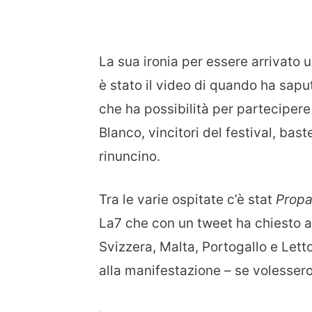
La sua ironia per essere arrivato 
è stato il video di quando ha sapu
che ha possibilità per partecipere 
Blanco, vincitori del festival, bas
rinuncino.
Tra le varie ospitate c’è stat
Propa
La7 che con un tweet ha chiesto al
Svizzera, Malta, Portogallo e Let
alla manifestazione – se volessero