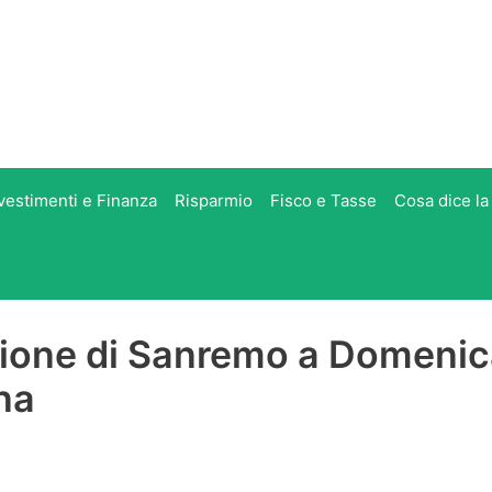
vestimenti e Finanza
Risparmio
Fisco e Tasse
Cosa dice la
azione di Sanremo a Domeni
na