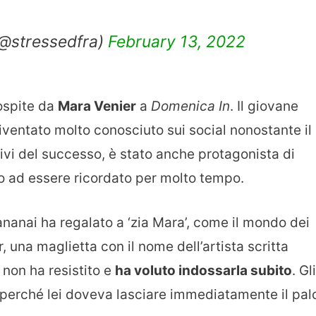
(@stressedfra)
February 13, 2022
 ospite da
Mara Venier
a
Domenica In
. Il giovane
iventato molto conosciuto sui social nonostante il
otivi del successo, è stato anche protagonista di
o ad essere ricordato per molto tempo.
Tananai ha regalato a ‘zia Mara’, come il mondo dei
, una maglietta con il nome dell’artista scritta
 non ha resistito e
ha voluto indossarla subito
. Gli
o perché lei doveva lasciare immediatamente il pal