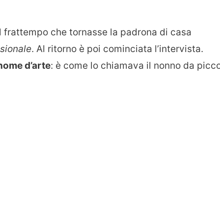
nel frattempo che tornasse la padrona di casa
sionale
. Al ritorno è poi cominciata l’intervista.
nome d’arte
: è come lo chiamava il nonno da picc