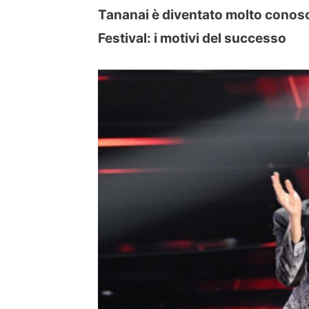
Tananai è diventato molto conosci
Festival: i motivi del successo