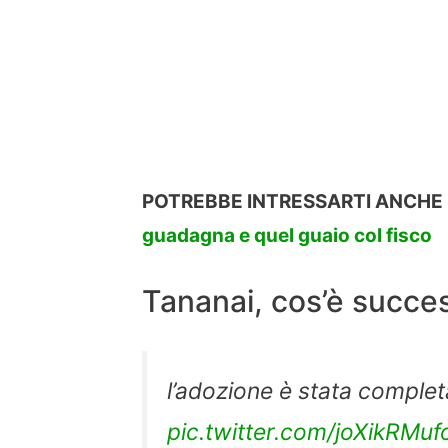
POTREBBE INTRESSARTI ANCHE
guadagna e quel guaio col fisco
Tananai, cos’è success
l’adozione è stata comple
pic.twitter.com/joXikRMuf