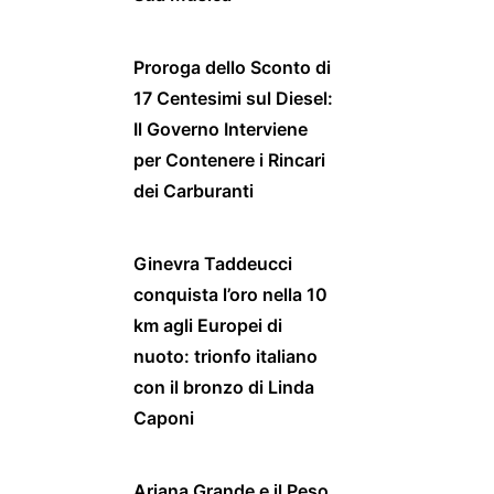
Proroga dello Sconto di
17 Centesimi sul Diesel:
Il Governo Interviene
per Contenere i Rincari
dei Carburanti
Ginevra Taddeucci
conquista l’oro nella 10
km agli Europei di
nuoto: trionfo italiano
con il bronzo di Linda
Caponi
Ariana Grande e il Peso