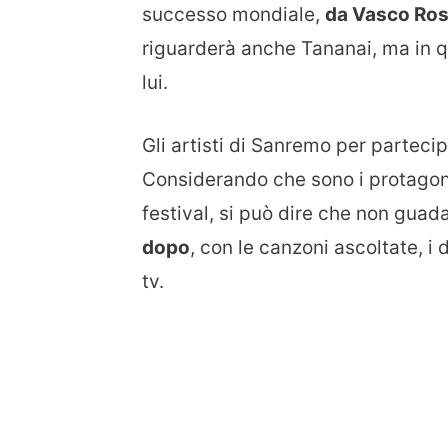
successo mondiale,
da Vasco Ros
riguarderà anche Tananai, ma in qu
lui.
Gli artisti di Sanremo per parteci
Considerando che sono i protagonis
festival, si può dire che non gua
dopo
, con le canzoni ascoltate, i 
tv.