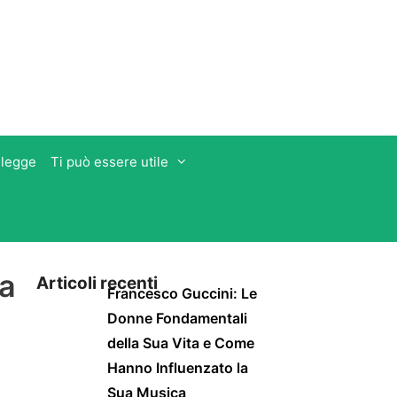
 legge
Ti può essere utile
ca
Articoli recenti
Francesco Guccini: Le
Donne Fondamentali
della Sua Vita e Come
Hanno Influenzato la
Sua Musica