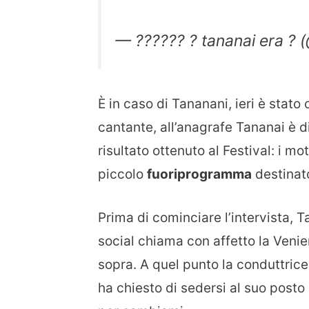
— ?????? ? tananai era ? 
È in caso di Tananani, ieri è stato
cantante, all’anagrafe Tananai è d
risultato ottenuto al Festival: i m
piccolo
fuoriprogramma
destinat
Prima di cominciare l’intervista, 
social chiama con affetto la Venier
sopra. A quel punto la conduttrice
ha chiesto di sedersi al suo post
per cambiarsi.