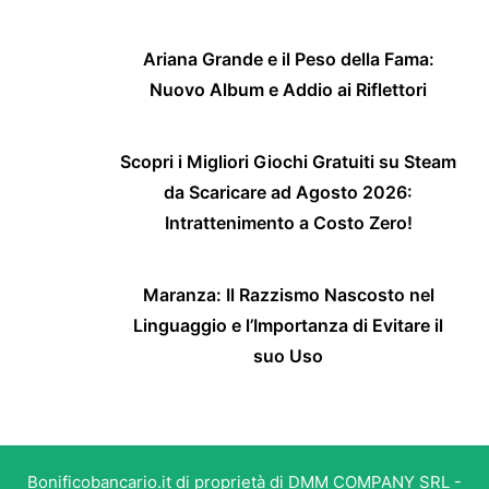
Ariana Grande e il Peso della Fama:
Nuovo Album e Addio ai Riflettori
Scopri i Migliori Giochi Gratuiti su Steam
da Scaricare ad Agosto 2026:
Intrattenimento a Costo Zero!
Maranza: Il Razzismo Nascosto nel
Linguaggio e l’Importanza di Evitare il
suo Uso
Bonificobancario.it di proprietà di DMM COMPANY SRL -