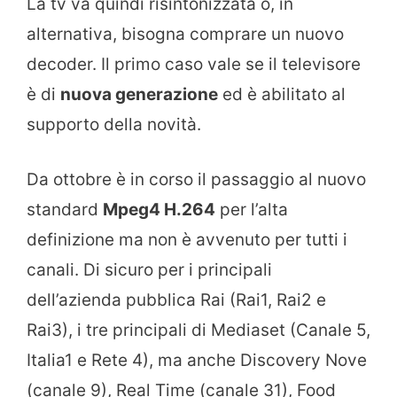
La tv va quindi risintonizzata o, in
alternativa, bisogna comprare un nuovo
decoder. Il primo caso vale se il televisore
è di
nuova generazione
ed è abilitato al
supporto della novità.
Da ottobre è in corso il passaggio al nuovo
standard
Mpeg4 H.264
per l’alta
definizione ma non è avvenuto per tutti i
canali. Di sicuro per i principali
dell’azienda pubblica Rai (Rai1, Rai2 e
Rai3), i tre principali di Mediaset (Canale 5,
Italia1 e Rete 4), ma anche Discovery Nove
(canale 9), Real Time (canale 31), Food