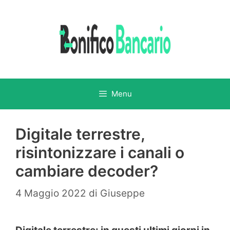
Vai
al
contenuto
Menu
Digitale terrestre,
risintonizzare i canali o
cambiare decoder?
4 Maggio 2022
di
Giuseppe