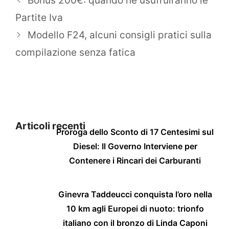
Bonus 200€: quando ne usufruiranno le
Partite Iva
Modello F24, alcuni consigli pratici sulla
compilazione senza fatica
Articoli recenti
Proroga dello Sconto di 17 Centesimi sul
Diesel: Il Governo Interviene per
Contenere i Rincari dei Carburanti
Ginevra Taddeucci conquista l’oro nella
10 km agli Europei di nuoto: trionfo
italiano con il bronzo di Linda Caponi