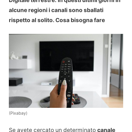
Digitale terrestre: in questi ultimi giorni in
alcune regioni i canali sono sballati
rispetto al solito. Cosa bisogna fare
(Pixabay)
Se avete cercato un determinato
canale