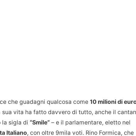
dice che guadagni qualcosa come
10 milioni di eur
 sua vita ha fatto davvero di tutto, anche il canta
 la sigla di
“Smile”
– e il parlamentare, eletto nel
ta Italiano
, con oltre 9mila voti. Rino Formica, che