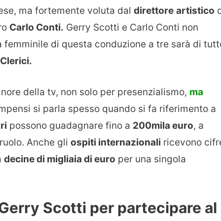
Paese, ma fortemente voluta dal
direttore
artistico
d
ero
Carlo Conti.
Gerry Scotti e Carlo Conti non
 femminile di questa conduzione a tre sarà di tutt
Clerici.
nore della tv, non solo per presenzialismo,
ma
ompensi si parla spesso quando si fa riferimento a
ri
possono guadagnare fino a
200mila euro
, a
 ruolo. Anche gli
ospiti internazionali
ricevono cifr
a
decine di migliaia di euro
per una singola
erry Scotti per partecipare al