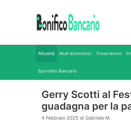
Vai
al
contenuto
Attualità
Aiuti economici
Trova lavoro
In
Sportello Bancario
Gerry Scotti al Fe
guadagna per la p
4 Febbraio 2025
di
Gabriele M.