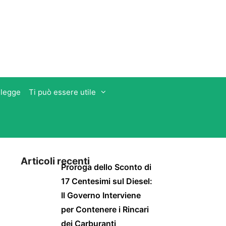
 legge
Ti può essere utile
Articoli recenti
Proroga dello Sconto di
17 Centesimi sul Diesel:
Il Governo Interviene
per Contenere i Rincari
dei Carburanti