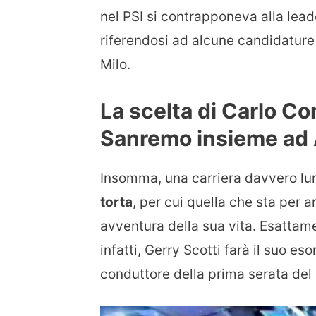
nel PSI si contrapponeva alla lead
riferendosi ad alcune candidature 
Milo.
La scelta di Carlo Con
Sanremo insieme ad A
Insomma, una carriera davvero lu
torta
, per cui quella che sta per 
avventura della sua vita. Esattame
infatti, Gerry Scotti farà il suo es
conduttore della prima serata del