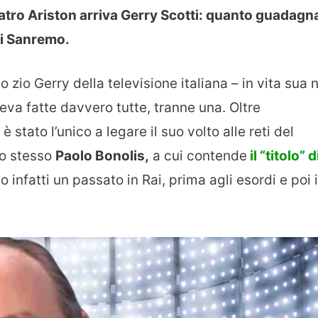
Teatro Ariston arriva Gerry Scotti: quanto guadagn
di Sanremo.
lo zio Gerry della televisione italiana – in vita sua 
eva fatte davvero tutte, tranne una. Oltre
è stato l’unico a legare il suo volto alle reti del
lo stesso
Paolo Bonolis,
a cui contende
il “titolo” d
o infatti un passato in Rai, prima agli esordi e poi i