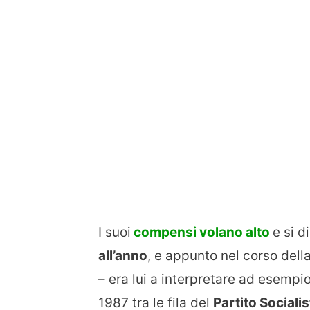
I suoi
compensi volano alto
e si 
all’anno
, e appunto nel corso della
– era lui a interpretare ad esempio
1987 tra le fila del
Partito Socialis