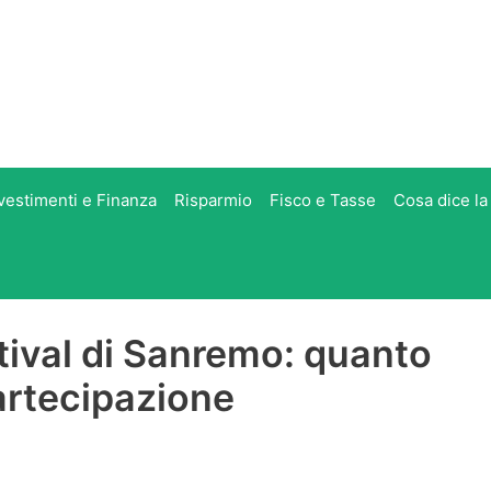
vestimenti e Finanza
Risparmio
Fisco e Tasse
Cosa dice la
stival di Sanremo: quanto
artecipazione