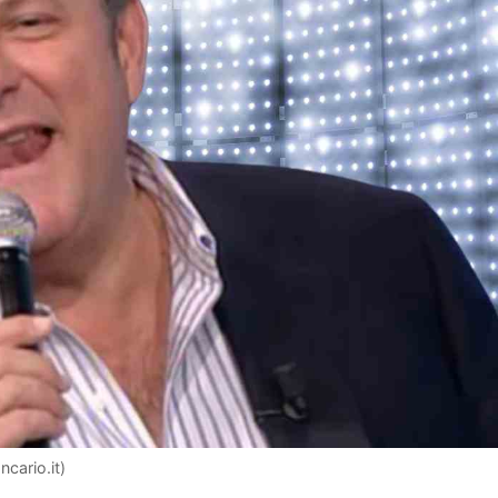
ncario.it)