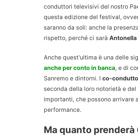
conduttori televisivi del nostro 
questa edizione del festival, ovv
saranno da soli: anche la presenza
rispetto, perché ci sarà
Antonella 
Anche quest’ultima è una delle sig
anche per conto in banca
, e di c
Sanremo e dintorni. I
co-condutto
seconda della loro notorietà e del
importanti, che possono arrivare 
performance.
Ma quanto prenderà G