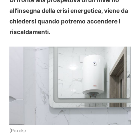
Di fronte alla prospettiva di un inverno
all’insegna della crisi energetica, viene da
chiedersi quando potremo accendere i
riscaldamenti.
(Pexels)