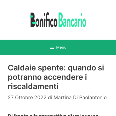
Vai
al
contenuto
Menu
Caldaie spente: quando si
potranno accendere i
riscaldamenti
27 Ottobre 2022
di
Martina Di Paolantonio