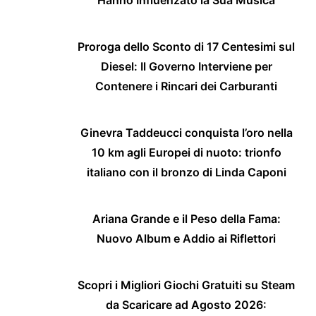
Hanno Influenzato la Sua Musica
Proroga dello Sconto di 17 Centesimi sul
Diesel: Il Governo Interviene per
Contenere i Rincari dei Carburanti
Ginevra Taddeucci conquista l’oro nella
10 km agli Europei di nuoto: trionfo
italiano con il bronzo di Linda Caponi
Ariana Grande e il Peso della Fama:
Nuovo Album e Addio ai Riflettori
Scopri i Migliori Giochi Gratuiti su Steam
da Scaricare ad Agosto 2026: