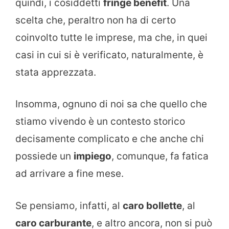
quindi, i cosiddetti
fringe benefit
. Una
scelta che, peraltro non ha di certo
coinvolto tutte le imprese, ma che, in quei
casi in cui si è verificato, naturalmente, è
stata apprezzata.
Insomma, ognuno di noi sa che quello che
stiamo vivendo è un contesto storico
decisamente complicato e che anche chi
possiede un
impiego
, comunque, fa fatica
ad arrivare a fine mese.
Se pensiamo, infatti, al
caro bollette
, al
caro carburante
, e altro ancora, non si può