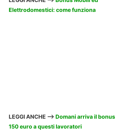
LEGGI ANCHE –>
Bonus Mobili ed
Elettrodomestici: come funziona
LEGGI ANCHE –>
Domani arriva il bonus
150 euro a questi lavoratori