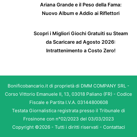
Ariana Grande e il Peso della Fama:
Nuovo Album e Addio ai Riflettori
Scopri i Migliori Giochi Gratuiti su Steam
da Scaricare ad Agosto 2026:
Intrattenimento a Costo Zero!
Bonificobancario.it di proprietà di DMM COMPANY SRL -
Corso Vittorio Emanuele II, 13, 03018 Paliano (FR) - Codice
Fiscale e Partita I.V.A. 03144800608
Testata Giornalistica registrata presso il Tribunale di
Frosinone con n°02/2023 del 03/03/2023
Copyright ©2026 - Tutti i diritti riservati -
Contattaci