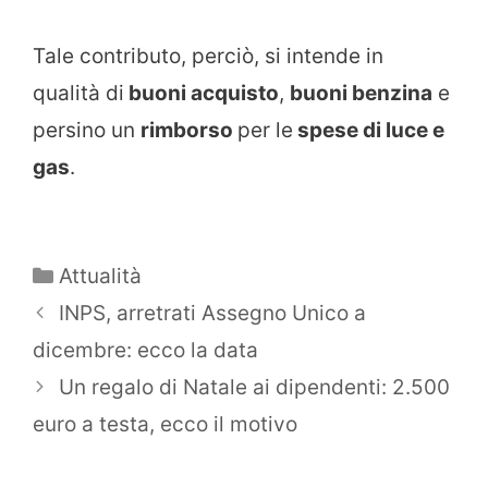
Tale contributo, perciò, si intende in
qualità di
buoni acquisto
,
buoni benzina
e
persino un
rimborso
per le
spese di luce e
gas
.
Categorie
Attualità
INPS, arretrati Assegno Unico a
dicembre: ecco la data
Un regalo di Natale ai dipendenti: 2.500
euro a testa, ecco il motivo