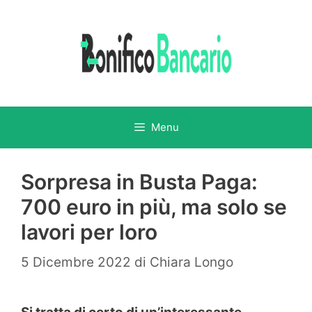
Vai
al
contenuto
Menu
Sorpresa in Busta Paga:
700 euro in più, ma solo se
lavori per loro
5 Dicembre 2022
di
Chiara Longo