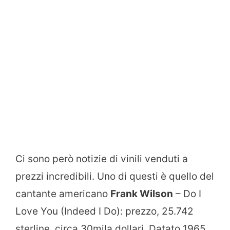
Ci sono però notizie di vinili venduti a
prezzi incredibili. Uno di questi è quello del
cantante americano
Frank Wilson
– Do I
Love You (Indeed I Do): prezzo, 25.742
sterline, circa 30mila dollari. Datato 1965