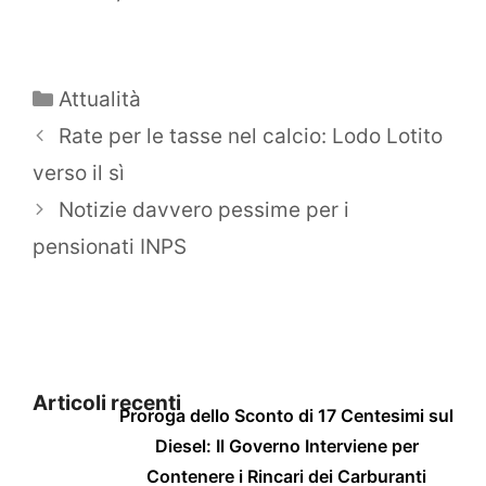
Categorie
Attualità
Rate per le tasse nel calcio: Lodo Lotito
verso il sì
Notizie davvero pessime per i
pensionati INPS
Articoli recenti
Proroga dello Sconto di 17 Centesimi sul
Diesel: Il Governo Interviene per
Contenere i Rincari dei Carburanti