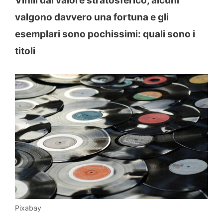
Vinili dal valore stratosferico, alcuni
valgono davvero una fortuna e gli
esemplari sono pochissimi: quali sono i
titoli
Pixabay