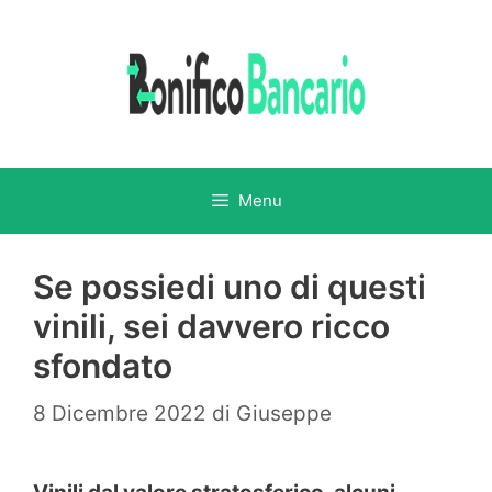
Vai
al
contenuto
Menu
Se possiedi uno di questi
vinili, sei davvero ricco
sfondato
8 Dicembre 2022
di
Giuseppe