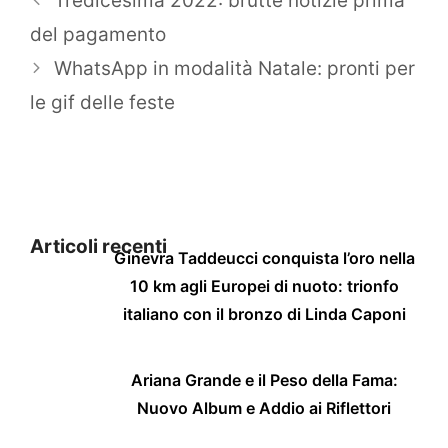
Tredicesima 2022: brutte notizie prima
del pagamento
WhatsApp in modalità Natale: pronti per
le gif delle feste
Articoli recenti
Ginevra Taddeucci conquista l’oro nella
10 km agli Europei di nuoto: trionfo
italiano con il bronzo di Linda Caponi
Ariana Grande e il Peso della Fama:
Nuovo Album e Addio ai Riflettori