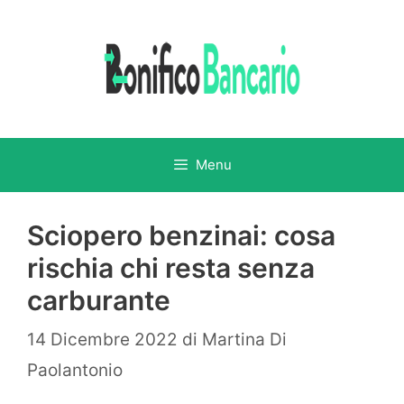
Vai
al
contenuto
Menu
Sciopero benzinai: cosa
rischia chi resta senza
carburante
14 Dicembre 2022
di
Martina Di
Paolantonio