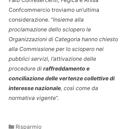
Faib Confesercenti, Fegica e Anisa
Confcommercio troviamo un’ultima
considerazione. “
Insieme alla
proclamazione dello sciopero le
Organizzazioni di Categoria hanno chiesto
alla Commissione per lo sciopero nei
pubblici servizi, l’attivazione delle
procedure di
raffreddamento e
conciliazione delle vertenze collettive di
interesse nazionale
, così come da
normativa vigente
“.
Categorie
Risparmio