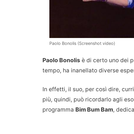
Paolo Bonolis (Screenshot video)
Paolo Bonolis
è di certo uno dei p
tempo, ha inanellato diverse espe
In effetti, il suo, per così dire, c
più, quindi, può ricordarlo agli es
programma
Bim Bum Bam
, dedic