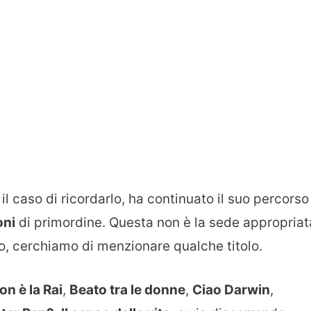
 caso di ricordarlo, ha continuato il suo percorso
oni
di primordine. Questa non è la sede appropriat
o, cerchiamo di menzionare qualche titolo.
on è la Rai
,
Beato tra le donne
,
Ciao Darwin
,