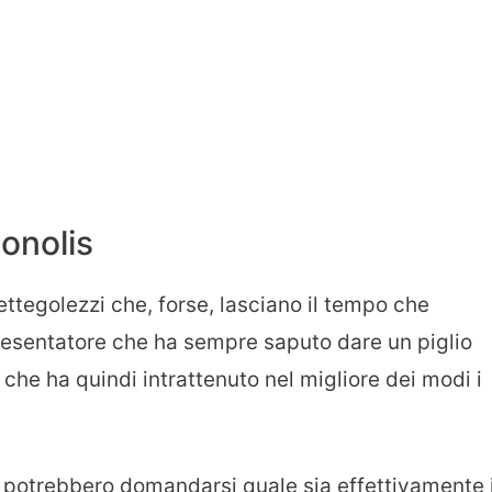
Bonolis
ettegolezzi che, forse, lasciano il tempo che
presentatore che ha sempre saputo dare un piglio
 che ha quindi intrattenuto nel migliore dei modi i
o, potrebbero domandarsi quale sia effettivamente i