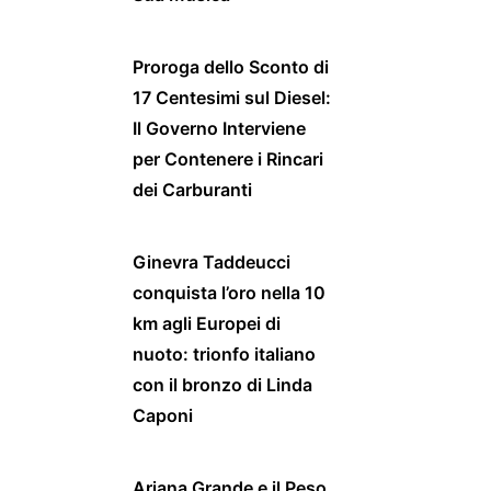
Proroga dello Sconto di
17 Centesimi sul Diesel:
Il Governo Interviene
per Contenere i Rincari
dei Carburanti
Ginevra Taddeucci
conquista l’oro nella 10
km agli Europei di
nuoto: trionfo italiano
con il bronzo di Linda
Caponi
Ariana Grande e il Peso