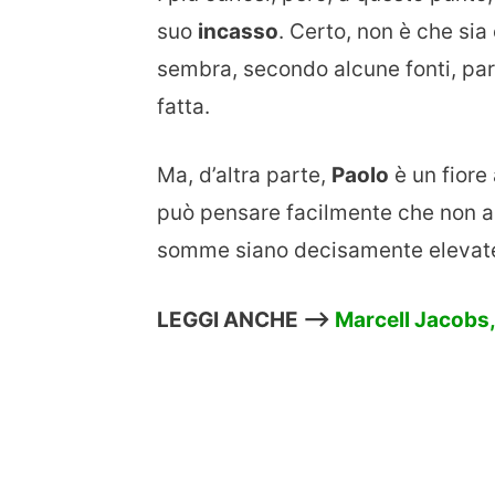
suo
incasso
. Certo, non è che sia
sembra, secondo alcune fonti, pa
fatta.
Ma, d’altra parte,
Paolo
è un fiore 
può pensare facilmente che non ab
somme siano decisamente elevat
LEGGI ANCHE –>
Marcell Jacobs, 