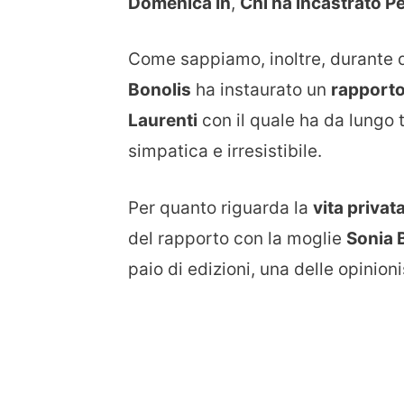
Domenica In
,
Chi ha incastrato P
Come sappiamo, inoltre, durante qu
Bonolis
ha instaurato un
rapporto
Laurenti
con il quale ha da lungo
simpatica e irresistibile.
Per quanto riguarda la
vita privat
del rapporto con la moglie
Sonia 
paio di edizioni, una delle opinioni