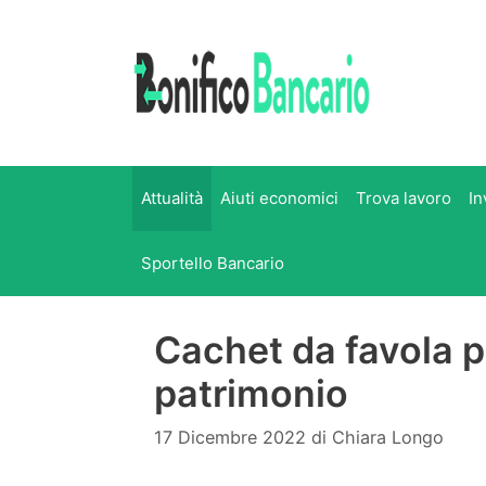
Vai
al
contenuto
Attualità
Aiuti economici
Trova lavoro
In
Sportello Bancario
Cachet da favola p
patrimonio
17 Dicembre 2022
di
Chiara Longo