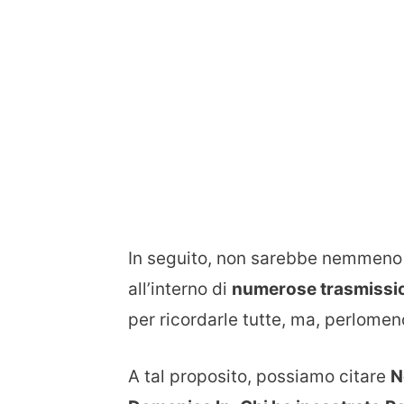
In seguito, non sarebbe nemmeno il
all’interno di
numerose trasmissi
per ricordarle tutte, ma, perlomen
A tal proposito, possiamo citare
N