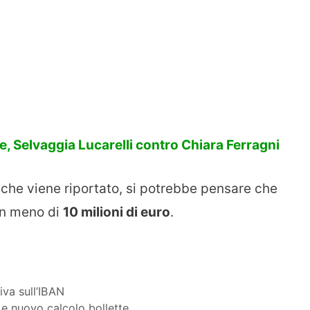
e, Selvaggia Lucarelli contro Chiara Ferragni
ò che viene riportato, si potrebbe pensare che
on meno di
10 milioni di euro
.
riva sull’IBAN
e nuovo calcolo bollette