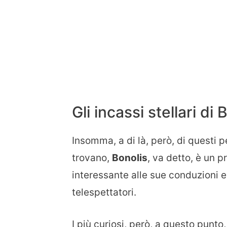
Gli incassi stellari di 
Insomma, a di là, però, di questi p
trovano,
Bonolis
, va detto, è un 
interessante alle sue conduzioni e
telespettatori.
I più curiosi, però, a questo punt