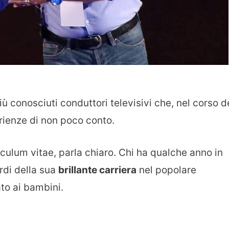
iù conosciuti conduttori televisivi che, nel corso d
rienze di non poco conto.
urriculum vitae, parla chiaro. Chi ha qualche anno in
ordi della sua
brillante carriera
nel popolare
ato ai bambini.