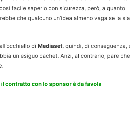
 così facile saperlo con sicurezza, però, a quanto
rrebbe che qualcuno un’idea almeno vaga se la sia
all’occhiello di
Mediaset
, quindi, di conseguenza, 
bia un esiguo cachet. Anzi, al contrario, pare che
e.
il contratto con lo sponsor è da favola