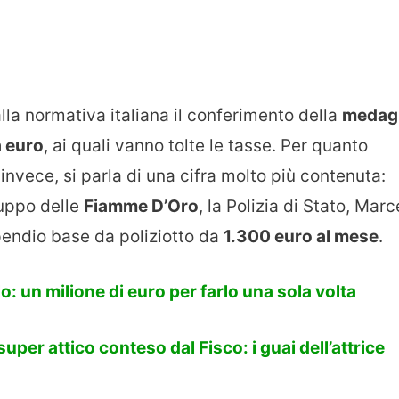
lla normativa italiana il conferimento della
medagl
 euro
, ai quali vanno tolte le tasse. Per quanto
invece, si parla di una cifra molto più contenuta:
ruppo delle
Fiamme D’Oro
, la Polizia di Stato, Marc
endio base da poliziotto da
1.300 euro al mese
.
o: un milione di euro per farlo una sola volta
per attico conteso dal Fisco: i guai dell’attrice