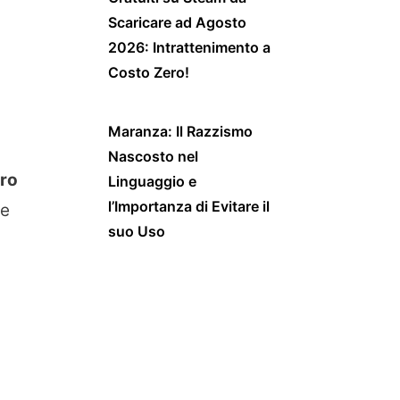
Scaricare ad Agosto
2026: Intrattenimento a
Costo Zero!
Maranza: Il Razzismo
Nascosto nel
oro
Linguaggio e
l’Importanza di Evitare il
te
suo Uso