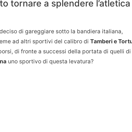
o tornare a splendere l’atletica
deciso di gareggiare sotto la bandiera italiana,
eme ad altri sportivi del calibro di
Tamberi e Tort
si, di fronte a successi della portata di quelli di
gna
uno sportivo di questa levatura?