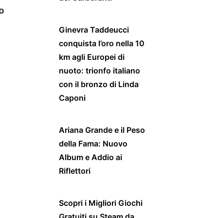
to
Ginevra Taddeucci
conquista l’oro nella 10
km agli Europei di
nuoto: trionfo italiano
con il bronzo di Linda
Caponi
Ariana Grande e il Peso
della Fama: Nuovo
Album e Addio ai
Riflettori
Scopri i Migliori Giochi
Gratuiti su Steam da