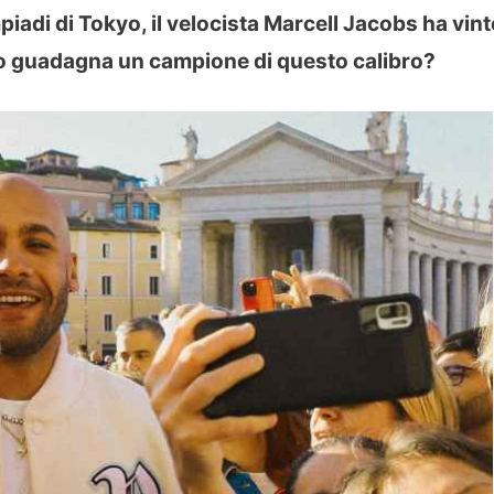
iadi di Tokyo, il velocista Marcell Jacobs ha vin
to guadagna un campione di questo calibro?