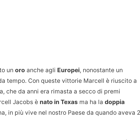
ato un
oro
anche agli
Europei
, nonostante un
da tempo. Con queste vittorie Marcell è riuscito a
ana, che da anni era rimasta a secco di premi
rcell Jacobs è
nato in Texas
ma ha la
doppia
na, in più vive nel nostro Paese da quando aveva 