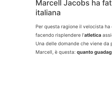
Marcell Jacobs ha fatt
italiana
Per questa ragione il velocista ha 
facendo risplendere l’
atletica
assi
Una delle domande che viene da por
Marcell, è questa:
quanto guada