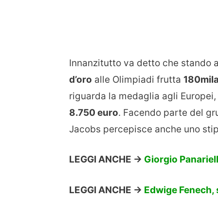
Innanzitutto va detto che stando a
d’oro
alle Olimpiadi frutta
180mila
riguarda la medaglia agli Europei, 
8.750 euro
. Facendo parte del g
Jacobs percepisce anche uno stip
LEGGI ANCHE ->
Giorgio Panariell
LEGGI ANCHE ->
Edwige Fenech, su