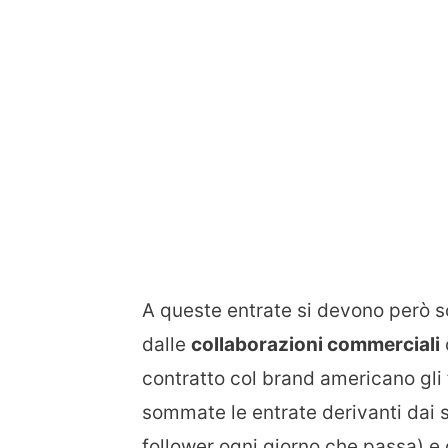
A queste entrate si devono però s
dalle
collaborazioni commerciali
contratto col brand americano gli f
sommate le entrate derivanti dai 
follower ogni giorno che passa) e 