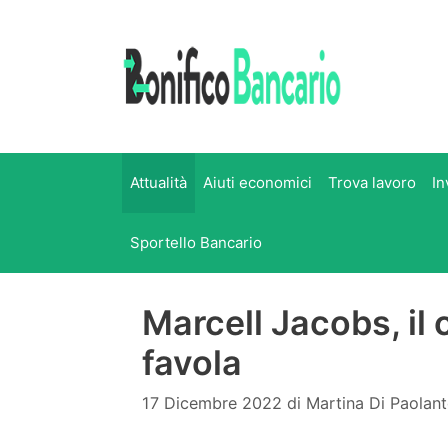
Vai
al
contenuto
Attualità
Aiuti economici
Trova lavoro
In
Sportello Bancario
Marcell Jacobs, il
favola
17 Dicembre 2022
di
Martina Di Paolan