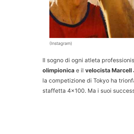
(Instagram)
Il sogno di ogni atleta profession
olimpionica
e il
velocista Marcell
la competizione di Tokyo ha trionf
staffetta 4×100. Ma i suoi successi