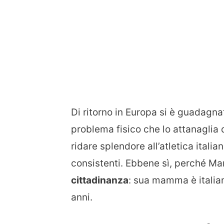
Di ritorno in Europa si è guadagn
problema fisico che lo attanaglia 
ridare splendore all’atletica itali
consistenti. Ebbene sì, perché Ma
cittadinanza
: sua mamma è italia
anni.