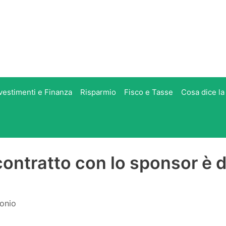
vestimenti e Finanza
Risparmio
Fisco e Tasse
Cosa dice la
 contratto con lo sponsor è 
tonio