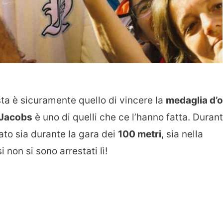
ista è sicuramente quello di vincere la
medaglia d’
 Jacobs
è uno di quelli che ce l’hanno fatta. Duran
ato sia durante la gara dei
100 metri
, sia nella
 non si sono arrestati lì!