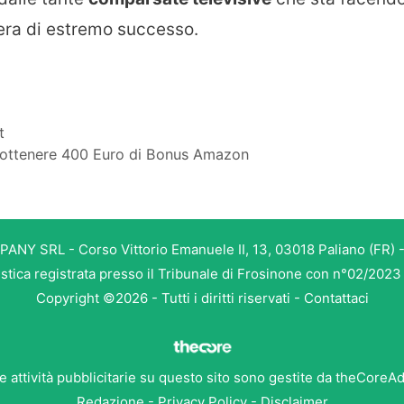
riera di estremo successo.
t
oi ottenere 400 Euro di Bonus Amazon
PANY SRL - Corso Vittorio Emanuele II, 13, 03018 Paliano (FR) -
istica registrata presso il Tribunale di Frosinone con n°02/202
Copyright ©2026 - Tutti i diritti riservati -
Contattaci
e attività pubblicitarie su questo sito sono gestite da theCoreA
Redazione
-
Privacy Policy
-
Disclaimer