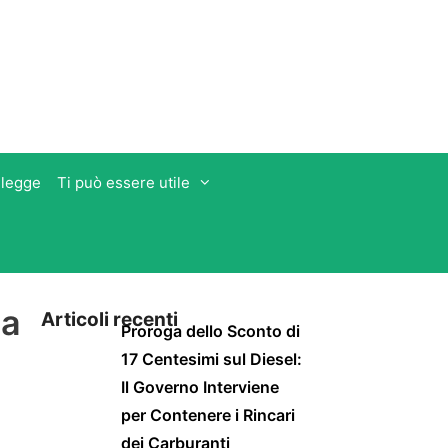
 legge
Ti può essere utile
da
Articoli recenti
Proroga dello Sconto di
17 Centesimi sul Diesel:
Il Governo Interviene
per Contenere i Rincari
dei Carburanti