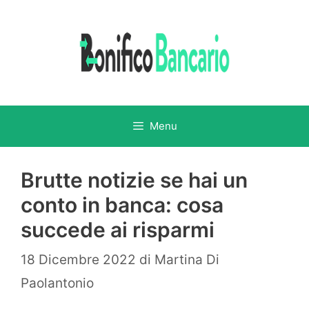
Vai
al
contenuto
Menu
Brutte notizie se hai un
conto in banca: cosa
succede ai risparmi
18 Dicembre 2022
di
Martina Di
Paolantonio