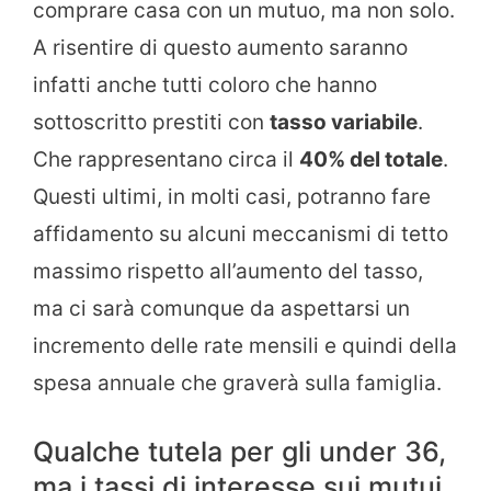
comprare casa con un mutuo, ma non solo.
A risentire di questo aumento saranno
infatti anche tutti coloro che hanno
sottoscritto prestiti con
tasso variabile
.
Che rappresentano circa il
40% del totale
.
Questi ultimi, in molti casi, potranno fare
affidamento su alcuni meccanismi di tetto
massimo rispetto all’aumento del tasso,
ma ci sarà comunque da aspettarsi un
incremento delle rate mensili e quindi della
spesa annuale che graverà sulla famiglia.
Qualche tutela per gli under 36,
ma i tassi di interesse sui mutui