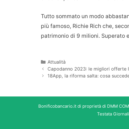
Tutto sommato un modo abbastanza
più famoso, Richie Rich che, secon
patrimonio di 9 milioni. Superato 
Categorie
Attualità
Capodanno 2023: le migliori offerte 
18App, la riforma salta: cosa succed
Bonificobancario.it di proprietà di DMM COM
Testata Giornal