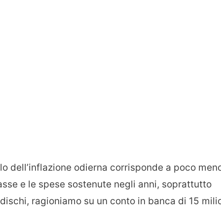
olo dell’inflazione odierna corrisponde a poco men
 tasse e le spese sostenute negli anni, soprattutto
 dischi, ragioniamo su un conto in banca di 15 mili