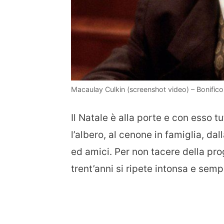
Macaulay Culkin (screenshot video) – Bonifico
Il Natale è alla porte e con esso tut
l’albero, al cenone in famiglia, da
ed amici. Per non tacere della pr
trent’anni si ripete intonsa e semp