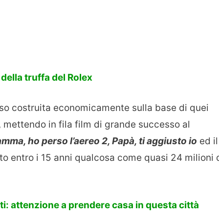
della truffa del Rolex
so costruita economicamente sulla base di quei
i, mettendo in fila film di grande successo al
mma, ho perso l’aereo 2, Papà, ti aggiusto io
ed il
o entro i 15 anni qualcosa come quasi 24 milioni 
itti: attenzione a prendere casa in questa città