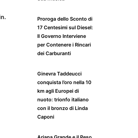
in.
Proroga dello Sconto di
17 Centesimi sul Diesel:
Il Governo Interviene
per Contenere i Rincari
dei Carburanti
Ginevra Taddeucci
conquista l’oro nella 10
km agli Europei di
nuoto: trionfo italiano
con il bronzo di Linda
Caponi
Ariana Grande e il Peso