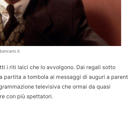
bancario.it
ti i riti laici che lo avvolgono. Dai regali sotto
lla partita a tombola ai messaggi di auguri a parent
ogrammazione televisiva che ormai da quasi
re con più spettatori.