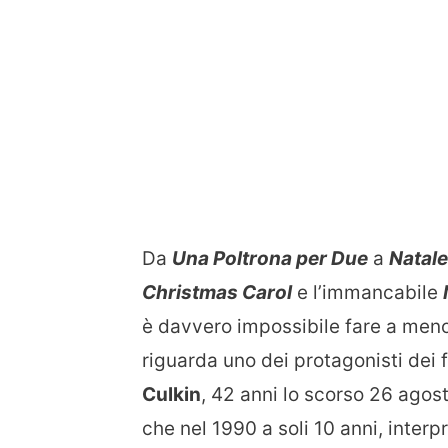
Da
Una Poltrona per Due
a
Natale
Christmas Carol
e l’immancabile
è davvero impossibile fare a meno 
riguarda uno dei protagonisti dei f
Culkin
, 42 anni lo scorso 26 agos
che nel 1990 a soli 10 anni, interpr