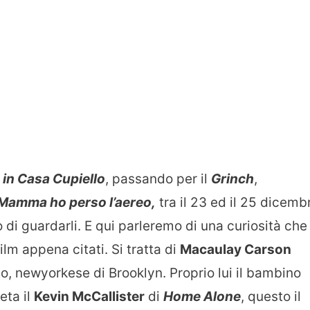
 in Casa Cupiello
, passando per il
Grinch
,
Mamma ho perso l’aereo,
tra il 23 ed il 25 dicemb
di guardarli. E qui parleremo di una curiosità che
ilm appena citati. Si tratta di
Macaulay Carson
to, newyorkese di Brooklyn. Proprio lui il bambino
eta il
Kevin McCallister
di
Home Alone
, questo il