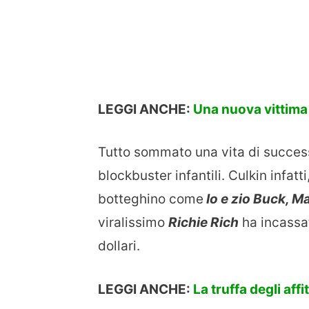
LEGGI ANCHE:
Una nuova vittima 
Tutto sommato una vita di succes
blockbuster infantili. Culkin infatt
botteghino come
Io e zio Buck, Ma
viralissimo
Richie Rich
ha incassat
dollari.
LEGGI ANCHE:
La truffa degli aff