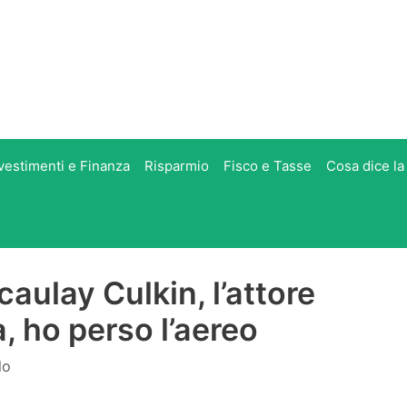
vestimenti e Finanza
Risparmio
Fisco e Tasse
Cosa dice la
caulay Culkin, l’attore
 ho perso l’aereo
lo