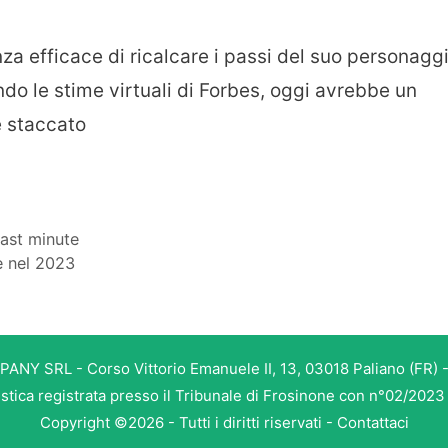
 efficace di ricalcare i passi del suo personagg
do le stime virtuali di Forbes, oggi avrebbe un
e staccato
last minute
e nel 2023
PANY SRL - Corso Vittorio Emanuele II, 13, 03018 Paliano (FR) -
istica registrata presso il Tribunale di Frosinone con n°02/202
Copyright ©2026 - Tutti i diritti riservati -
Contattaci