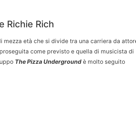
 Richie Rich
 mezza età che si divide tra una carriera da attor
 proseguita come previsto e quella di musicista di
gruppo
The Pizza Underground
è molto seguito
.