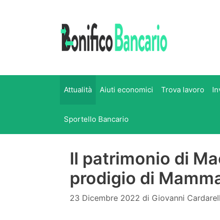
Vai
al
contenuto
Attualità
Aiuti economici
Trova lavoro
In
Sportello Bancario
Il patrimonio di Ma
prodigio di Mamma,
23 Dicembre 2022
di
Giovanni Cardarel