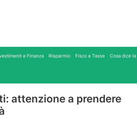
vestimenti e Finanza
Risparmio
Fisco e Tasse
Cosa dice la
tti: attenzione a prendere
à