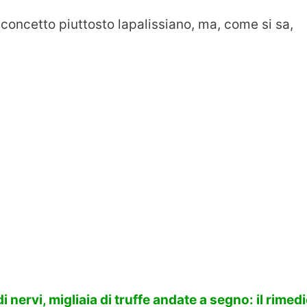
 concetto piuttosto lapalissiano, ma, come si sa,
i nervi, migliaia di truffe andate a segno: il rimed