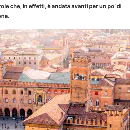
ole che, in effetti, è andata avanti per un po’ di
one.