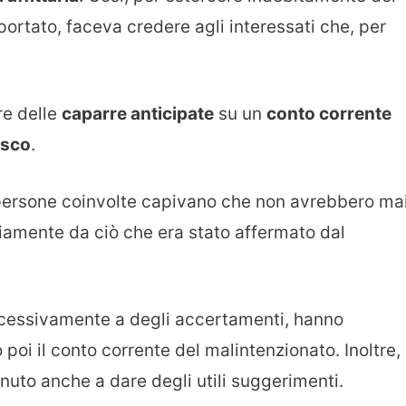
ortato, faceva credere agli interessati che, per
re delle
caparre anticipate
su un
conto corrente
esco
.
persone coinvolte capivano che non avrebbero ma
riamente da ciò che era stato affermato dal
uccessivamente a degli accertamenti, hanno
 poi il conto corrente del malintenzionato. Inoltre, 
enuto anche a dare degli utili suggerimenti.