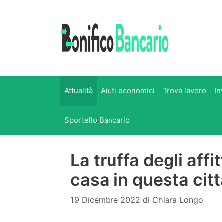
Vai
al
contenuto
Attualità
Aiuti economici
Trova lavoro
In
Sportello Bancario
La truffa degli affi
casa in questa citt
19 Dicembre 2022
di
Chiara Longo