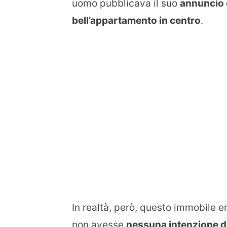
uomo pubblicava il suo
annuncio 
bell’appartamento in centro
.
In realtà, però, questo immobile e
non avesse
nessuna intenzione di 