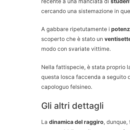
recente a una manciata di
studen
cercando una sistemazione in que
A gabbare ripetutamente i
potenzia
scoperto che è stato un
ventiset
modo con svariate vittime.
Nella fattispecie, è stata proprio 
questa losca faccenda a seguito 
capologuo felsineo.
Gli altri dettagli
La
dinamica del raggiro
, dunque, 