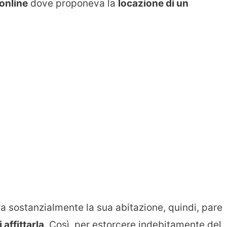
online
dove proponeva la
locazione di un
ra sostanzialmente la sua abitazione, quindi, pare
affittarla
. Così, per estorcere indebitamente del