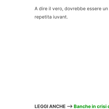
A dire il vero, dovrebbe essere un
repetita iuvant.
LEGGI ANCHE –>
Banche in crisi d