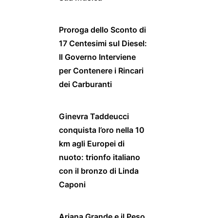
Proroga dello Sconto di
17 Centesimi sul Diesel:
Il Governo Interviene
per Contenere i Rincari
dei Carburanti
Ginevra Taddeucci
conquista l’oro nella 10
km agli Europei di
nuoto: trionfo italiano
con il bronzo di Linda
Caponi
Ariana Grande e il Peso