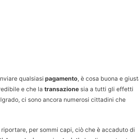
inviare qualsiasi
pagamento
, è cosa buona e giust
redibile e che la
transazione
sia a tutti gli effetti
lgrado, ci sono ancora numerosi cittadini che
 riportare, per sommi capi, ciò che è accaduto di