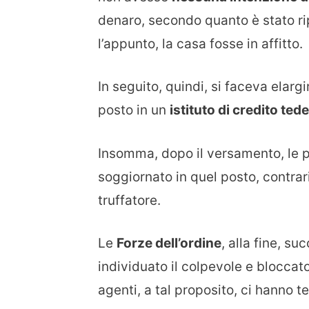
denaro, secondo quanto è stato rip
l’appunto, la casa fosse in affitto.
In seguito, quindi, si faceva elargi
posto in un
istituto di credito ted
Insomma, dopo il versamento, le 
soggiornato in quel posto, contra
truffatore.
Le
Forze dell’ordine
, alla fine, s
individuato il colpevole e bloccato
agenti, a tal proposito, ci hanno t