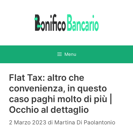
Vai
al
contenuto
Menu
Flat Tax: altro che
convenienza, in questo
caso paghi molto di più |
Occhio al dettaglio
2 Marzo 2023
di
Martina Di Paolantonio