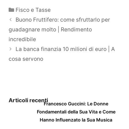
Categorie
Fisco e Tasse
Buono Fruttifero: come sfruttarlo per
guadagnare molto | Rendimento
incredibile
La banca finanzia 10 milioni di euro | A
cosa servono
Articoli recenti
Francesco Guccini: Le Donne
Fondamentali della Sua Vita e Come
Hanno Influenzato la Sua Musica