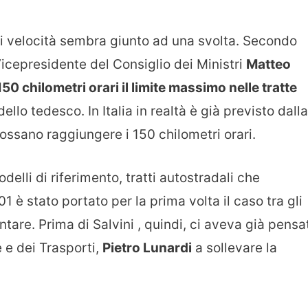
 di velocità sembra giunto ad una svolta. Secondo
Vicepresidente del Consiglio dei Ministri
Matteo
150 chilometri orari il limite massimo nelle tratte
llo tedesco. In Italia in realtà è già previsto dalla
possano raggiungere i 150 chilometri orari.
elli di riferimento, tratti autostradali che
1 è stato portato per la prima volta il caso tra gli
are. Prima di Salvini , quindi, ci aveva già pensa
re e dei Trasporti,
Pietro Lunardi
a sollevare la