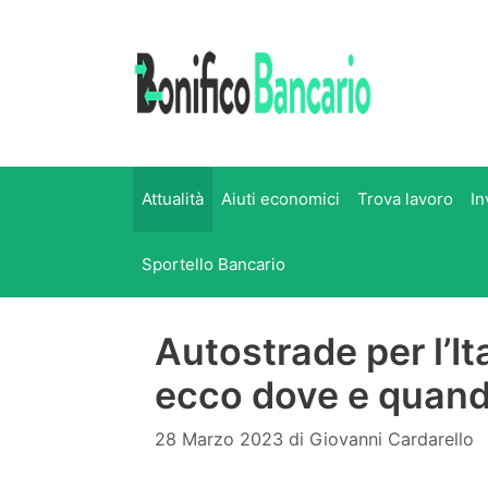
Vai
al
contenuto
Attualità
Aiuti economici
Trova lavoro
In
Sportello Bancario
Autostrade per l’Ital
ecco dove e quan
28 Marzo 2023
di
Giovanni Cardarello