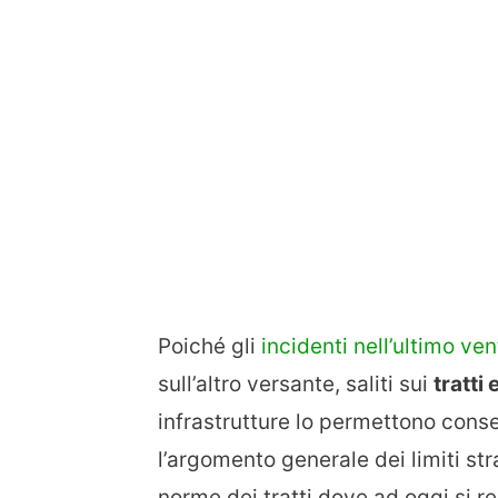
Poiché gli
incidenti nell’ultimo ve
sull’altro versante, saliti sui
tratti
infrastrutture lo permettono conse
l’argomento generale dei limiti str
norme dei tratti dove ad oggi si re