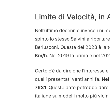
Limite di Velocità, in
Nell’ultimo decennio invece i num
spinto lo stesso Salvini a riportar
Berlusconi. Questa del 2023 è la te
Km/h
. Nel 2019 la prima e nel 20
Certo c’è da dire che l’interesse 
quelli presentati venti anni fa.
Nel
7631
. Questo dato potrebbe dare 
italiane su modelli molto più vicin