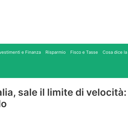
vestimenti e Finanza
Risparmio
Fisco e Tasse
Cosa dice la
ia, sale il limite di velocità:
do