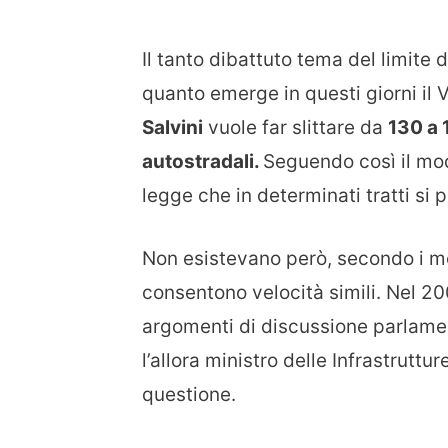
Il tanto dibattuto tema del limite
quanto emerge in questi giorni il 
Salvini
vuole far slittare da
130 a 
autostradali.
Seguendo così il mode
legge che in determinati tratti si 
Non esistevano però, secondo i mod
consentono velocità simili. Nel 200
argomenti di discussione parlament
l’allora ministro delle Infrastruttu
questione.