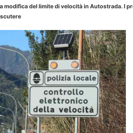
a modifica del limite di velocità in Autostrada. I p
discutere