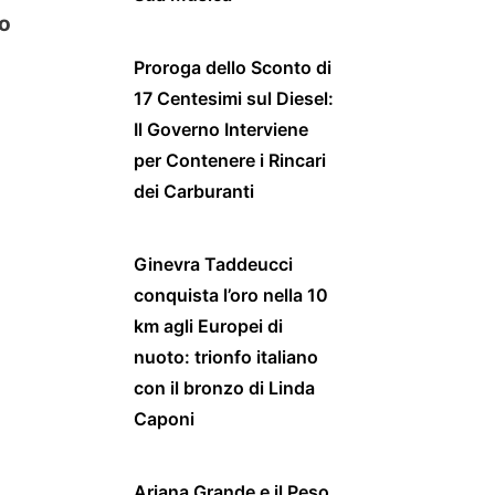
ro
Proroga dello Sconto di
17 Centesimi sul Diesel:
Il Governo Interviene
per Contenere i Rincari
dei Carburanti
Ginevra Taddeucci
conquista l’oro nella 10
km agli Europei di
nuoto: trionfo italiano
con il bronzo di Linda
Caponi
Ariana Grande e il Peso