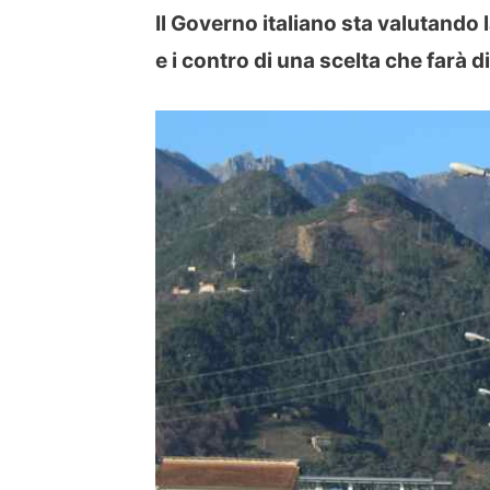
Il Governo italiano sta valutando l
e i contro di una scelta che farà 