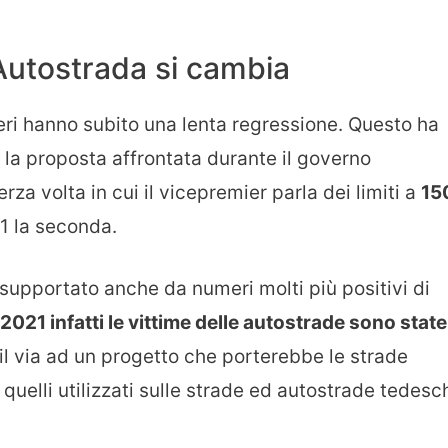
 Autostrada si cambia
eri hanno subito una lenta regressione. Questo ha
e la proposta affrontata durante il governo
rza volta in cui il vicepremier parla dei limiti a
15
21 la seconda.
è supportato anche da numeri molti più positivi di
 2021 infatti le vittime delle autostrade sono state
il via ad un progetto che porterebbe le strade
i quelli utilizzati sulle strade ed autostrade tedesc