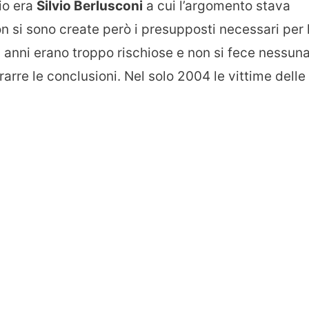
io era
Silvio Berlusconi
a cui l’argomento stava
n si sono create però i presupposti necessari per 
 anni erano troppo rischiose e non si fece nessun
rarre le conclusioni. Nel solo 2004 le vittime delle