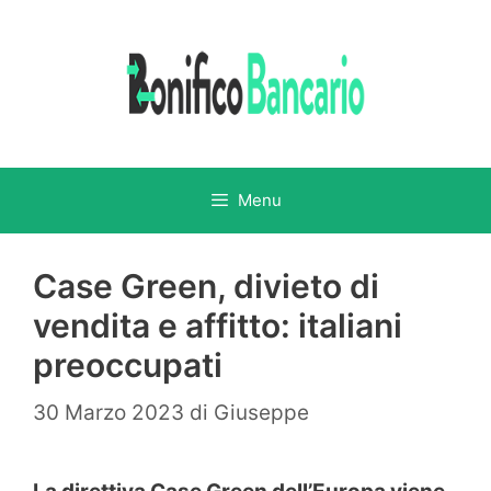
Vai
al
contenuto
Menu
Case Green, divieto di
vendita e affitto: italiani
preoccupati
30 Marzo 2023
di
Giuseppe