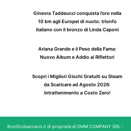
Ginevra Taddeucci conquista l’oro nella
10 km agli Europei di nuoto: trionfo
italiano con il bronzo di Linda Caponi
Ariana Grande e il Peso della Fama:
Nuovo Album e Addio ai Riflettori
Scopri i Migliori Giochi Gratuiti su Steam
da Scaricare ad Agosto 2026:
Intrattenimento a Costo Zero!
Bonificobancario.it di proprietà di DMM COMPANY SRL -