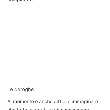
Le deroghe
Al momento è anche difficile immaginare
che tutte le strutture che consumano