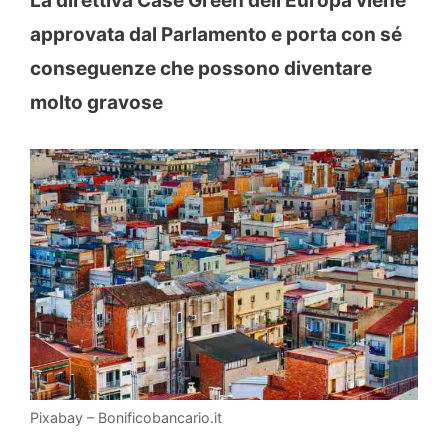
La direttiva Case Green dell’Europa viene
approvata dal Parlamento e porta con sé
conseguenze che possono diventare
molto gravose
Pixabay – Bonificobancario.it