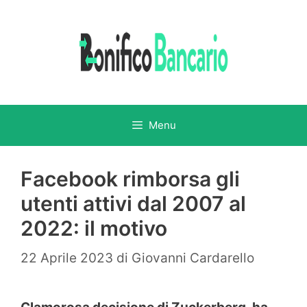
Vai
al
contenuto
Menu
Facebook rimborsa gli
utenti attivi dal 2007 al
2022: il motivo
22 Aprile 2023
di
Giovanni Cardarello