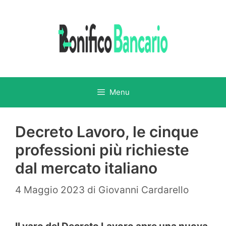
Vai
al
contenuto
Menu
Decreto Lavoro, le cinque
professioni più richieste
dal mercato italiano
4 Maggio 2023
di
Giovanni Cardarello