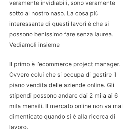
veramente invidiabili, sono veramente
sotto al nostro naso. La cosa più
interessante di questi lavori è che si
possono benissimo fare senza laurea.
Vediamoli insieme-
Il primo è l’ecommerce project manager.
Ovvero colui che si occupa di gestire il
piano vendita delle aziende online. Gli
stipendi possono andare dai 2 mila ai 6
mila mensili. Il mercato online non va mai
dimenticato quando si è alla ricerca di
lavoro.