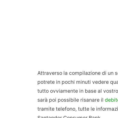
Attraverso la compilazione di un 
potrete in pochi minuti vedere qu
tutto ovviamente in base al vostro
sarà poi possibile risanare il
debit
tramite telefono, tutte le informazi
Santander Consumer Bank