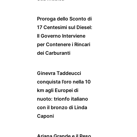
Proroga dello Sconto di
17 Centesimi sul Diesel:
Il Governo Interviene
per Contenere i Rincari
dei Carburanti
Ginevra Taddeucci
conquista l’oro nella 10
km agli Europei di
nuoto: trionfo italiano
con il bronzo di Linda
Caponi
Ariana Grande e il Peso