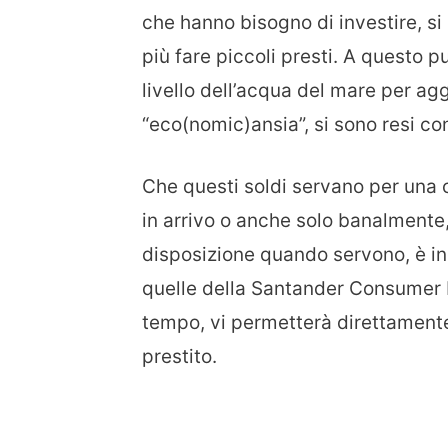
che hanno bisogno di investire, s
più fare piccoli presti. A questo p
livello dell’acqua del mare per ag
“eco(nomic)ansia”, si sono resi co
Che questi soldi servano per una c
in arrivo o anche solo banalmente,
disposizione quando servono, è in
quelle della Santander Consumer Ba
tempo, vi permetterà direttamente
prestito.