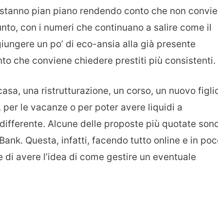
i stanno pian piano rendendo conto che non convi
unto, con i numeri che continuano a salire come il
giungere un po’ di eco-ansia alla già presente
nto che conviene chiedere prestiti più consistenti.
asa, una ristrutturazione, un corso, un nuovo figli
 per le vacanze o per poter avere liquidi a
differente. Alcune delle proposte più quotate son
nk. Questa, infatti, facendo tutto online e in po
 di avere l’idea di come gestire un eventuale