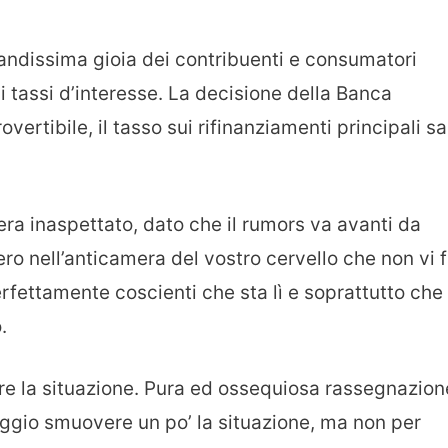
grandissima gioia dei contribuenti e consumatori
i tassi d’interesse. La decisione della Banca
vertibile, il tasso sui rifinanziamenti principali sa
ra inaspettato, dato che il rumors va avanti da
ro nell’anticamera del vostro cervello che non vi 
erfettamente coscienti che sta lì e soprattutto che 
.
e la situazione. Pura ed ossequiosa rassegnazion
aggio smuovere un po’ la situazione, ma non per