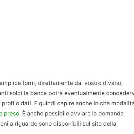
semplice form, direttamente dal vostro divano,
anti soldi la banca potrà eventualmente concederv
 profilo dati. E quindi capire anche in che modalit
o preso
. È anche possibile avviare la domanda
oni a riguardo sono disponibili sul sito della