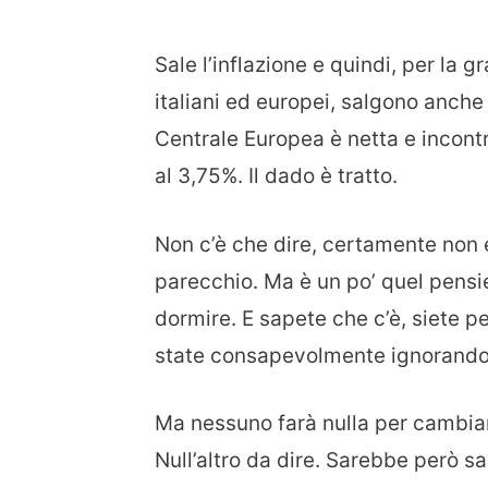
Sale l’inflazione e quindi, per la 
italiani ed europei, salgono anche 
Centrale Europea è netta e incontro
al 3,75%. Il dado è tratto.
Non c’è che dire, certamente non e
parecchio. Ma è un po’ quel pensie
dormire. E sapete che c’è, siete p
state consapevolmente ignorando
Ma nessuno farà nulla per cambiar
Null’altro da dire. Sarebbe però s