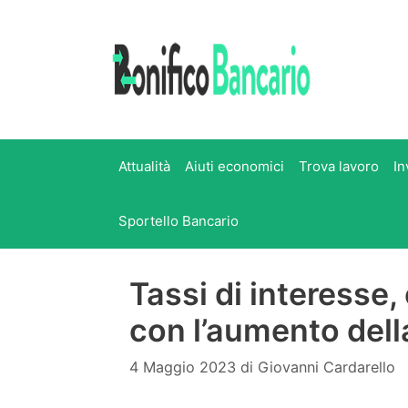
Vai
al
contenuto
Attualità
Aiuti economici
Trova lavoro
In
Sportello Bancario
Tassi di interesse,
con l’aumento del
4 Maggio 2023
di
Giovanni Cardarello