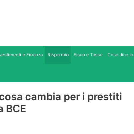
vestimenti e Finanza
Risparmio
Fisco e Tasse
Cosa dice la
 cosa cambia per i prestiti
la BCE