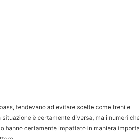
 pass, tendevano ad evitare scelte come treni e
 la situazione è certamente diversa, ma i numeri ch
ennio hanno certamente impattato in maniera import
ttore