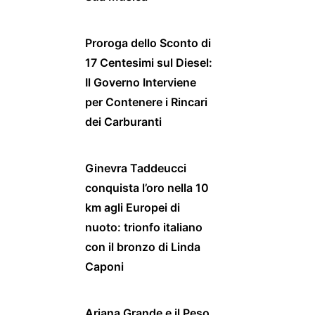
Proroga dello Sconto di
17 Centesimi sul Diesel:
Il Governo Interviene
per Contenere i Rincari
dei Carburanti
Ginevra Taddeucci
conquista l’oro nella 10
km agli Europei di
nuoto: trionfo italiano
con il bronzo di Linda
Caponi
Ariana Grande e il Peso