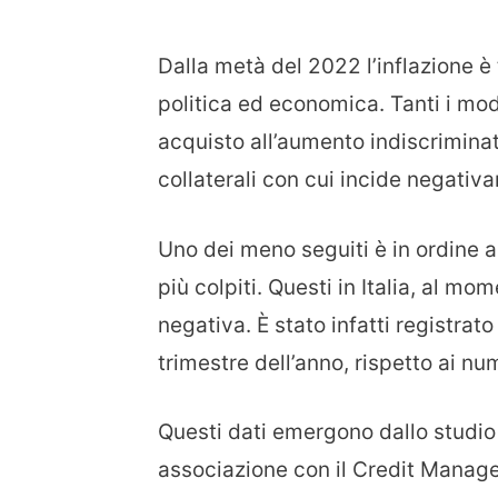
Dalla metà del 2022 l’inflazione 
politica ed economica. Tanti i mod
acquisto all’aumento indiscriminato
collaterali con cui incide negativ
Uno dei meno seguiti è in ordine a
più colpiti. Questi in Italia, al 
negativa. È stato infatti registrat
trimestre dell’anno, rispetto ai nu
Questi dati emergono dallo studio 
associazione con il Credit Managem