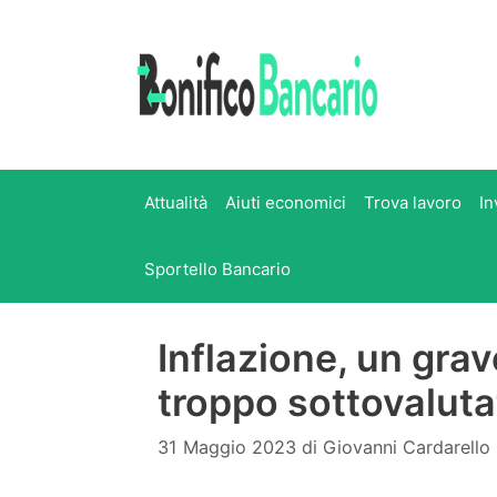
Vai
al
contenuto
Attualità
Aiuti economici
Trova lavoro
In
Sportello Bancario
Inflazione, un grav
troppo sottovaluta
31 Maggio 2023
di
Giovanni Cardarello