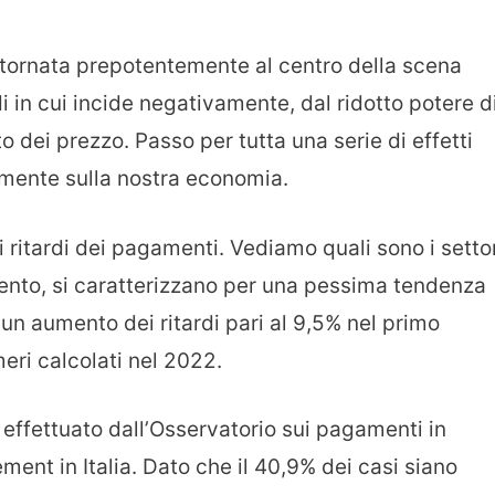
è tornata prepotentemente al centro della scena
i in cui incide negativamente, dal ridotto potere d
 dei prezzo. Passo per tutta una serie di effetti
amente sulla nostra economia.
i ritardi dei pagamenti. Vediamo quali sono i setto
momento, si caratterizzano per una pessima tendenza
o un aumento dei ritardi pari al 9,5% nel primo
meri calcolati nel 2022.
effettuato dall’Osservatorio sui pagamenti in
ent in Italia. Dato che il 40,9% dei casi siano