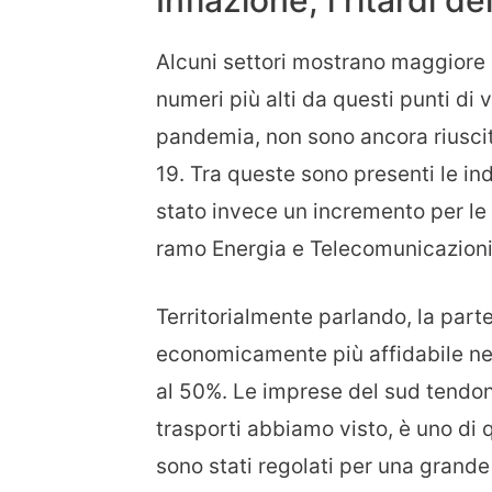
Alcuni settori mostrano maggiore so
numeri più alti da questi punti di 
pandemia, non sono ancora riusciti
19. Tra queste sono presenti le ind
stato invece un incremento per le i
ramo Energia e Telecomunicazioni
Territorialmente parlando, la part
economicamente più affidabile nell
al 50%. Le imprese del sud tendon
trasporti abbiamo visto, è uno di q
sono stati regolati per una grande