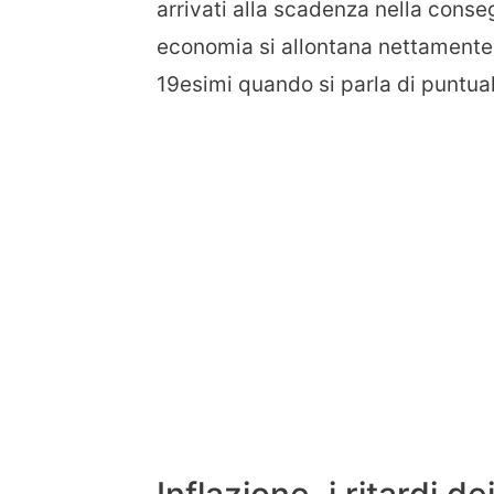
arrivati alla scadenza nella conse
economia si allontana nettamente d
19esimi quando si parla di puntuali
Inflazione, i ritardi 