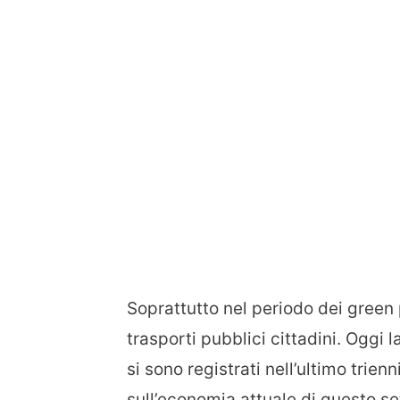
Soprattutto nel periodo dei green
trasporti pubblici cittadini. Oggi
si sono registrati nell’ultimo tri
sull’economia attuale di questo se