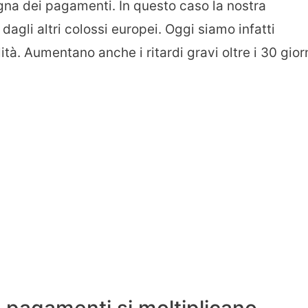
gna dei pagamenti. In questo caso la nostra
agli altri colossi europei. Oggi siamo infatti
tà. Aumentano anche i ritardi gravi oltre i 30 giorn
dei pagamenti si moltiplicano