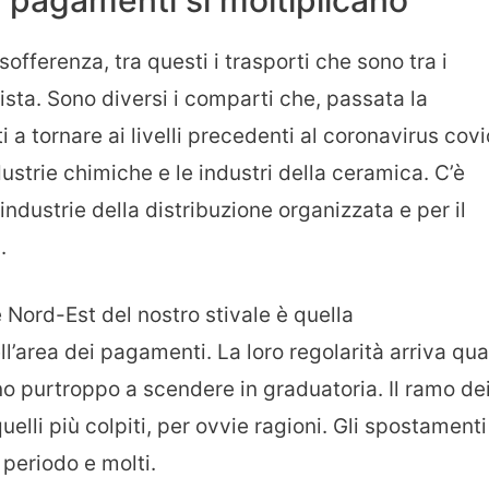
fferenza, tra questi i trasporti che sono tra i
vista. Sono diversi i comparti che, passata la
 a tornare ai livelli precedenti al coronavirus cov
ustrie chimiche e le industri della ceramica. C’è
ndustrie della distribuzione organizzata e per il
.
e Nord-Est del nostro stivale è quella
’area dei pagamenti. La loro regolarità arriva qua
o purtroppo a scendere in graduatoria. Il ramo de
uelli più colpiti, per ovvie ragioni. Gli spostamenti
 periodo e molti.