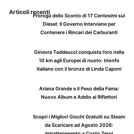
Articoli recenti
Proroga dello Sconto di 17 Centesimi sul
Diesel: Il Governo Interviene per
Contenere i Rincari dei Carburanti
Ginevra Taddeucci conquista l’oro nella
10 km agli Europei di nuoto: trionfo
italiano con il bronzo di Linda Caponi
Ariana Grande e il Peso della Fama:
Nuovo Album e Addio ai Riflettori
Scopri i Migliori Giochi Gratuiti su Steam
da Scaricare ad Agosto 2026:
Intrattenimento a Costo Zero!