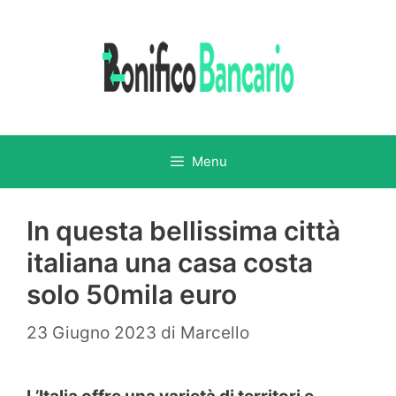
Vai
al
contenuto
Menu
In questa bellissima città
italiana una casa costa
solo 50mila euro
23 Giugno 2023
di
Marcello