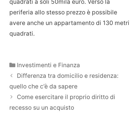
quadrati a soli 50mila euro. Verso la
periferia allo stesso prezzo è possibile
avere anche un appartamento di 130 metri
quadrati.
Categorie
Investimenti e Finanza
Differenza tra domicilio e residenza:
quello che c’è da sapere
Come esercitare il proprio diritto di
recesso su un acquisto